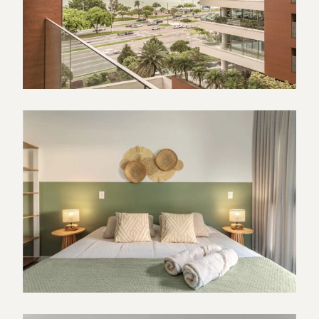
+55 48 99660 6799