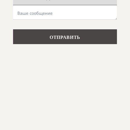
Please leave this field empty.