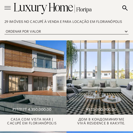
29 IMÓVEIS NO CACUPÉ À VENDA E PARA LOCAÇÃO EM FLORIANÓPOLIS
Р1ТП17Т 4,350,000.00
R$ 13,000,000.00
CASA COM VISTA MAR |
ДОМ В КОНДОМИНИУМЕ
CACUPÉ EM FLORIANÓPOLIS
VIVÁ RESIDENCE В КАКУПЕ.