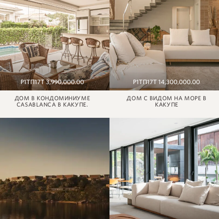
Р1ТП17Т 3,990,000.00
Р1ТП17Т 14,300,000.00
ДОМ В КОНДОМИНИУМЕ
ДОМ С ВИДОМ НА МОРЕ В
CASABLANCA В КАКУПЕ.
КАКУПЕ