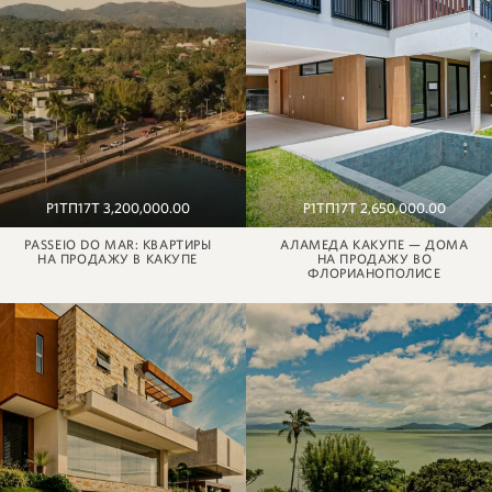
Р1ТП17Т 3,200,000.00
Р1ТП17Т 2,650,000.00
PASSEIO DO MAR: КВАРТИРЫ
АЛАМЕДА КАКУПЕ — ДОМА
НА ПРОДАЖУ В КАКУПЕ
НА ПРОДАЖУ ВО
ФЛОРИАНОПОЛИСЕ