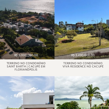
R$ 5,000,000.00
R$ 3.490.000,00
TERRENO NO CONDOMÍNIO
TERRENO NO CONDOMÍNIO
SAINT BARTH | CACUPÉ EM
VIVÁ RESIDENCE NO CACUPÉ
FLORIANÓPOLIS