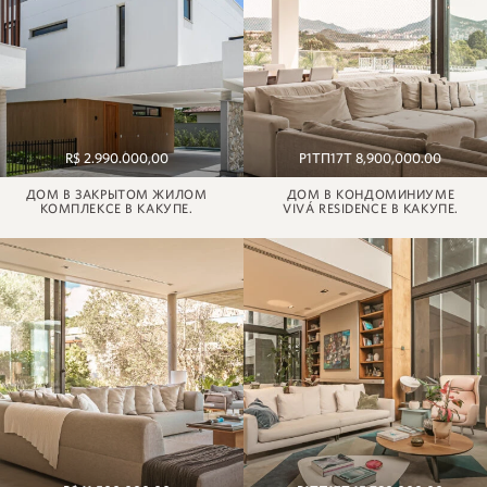
R$ 2.990.000,00
Р1ТП17Т 8,900,000.00
ДОМ В ЗАКРЫТОМ ЖИЛОМ
ДОМ В КОНДОМИНИУМЕ
КОМПЛЕКСЕ В КАКУПЕ.
VIVÁ RESIDENCE В КАКУПЕ.