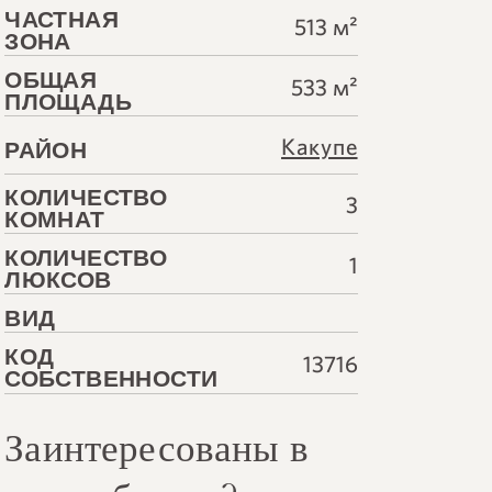
ЧАСТНАЯ
513 м²
ЗОНА
ОБЩАЯ
533 м²
ПЛОЩАДЬ
Какупе
РАЙОН
КОЛИЧЕСТВО
3
КОМНАТ
КОЛИЧЕСТВО
1
ЛЮКСОВ
ВИД
КОД
13716
СОБСТВЕННОСТИ
Заинтересованы в