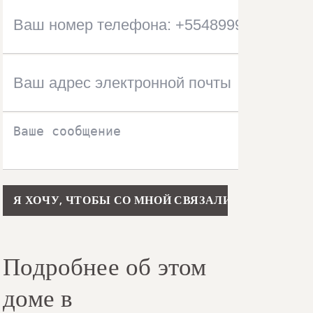
Please leave this field empty.
Подробнее об этом
доме в