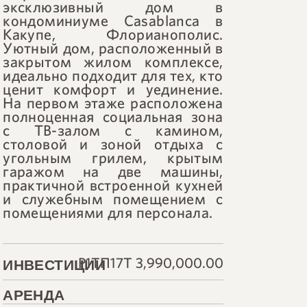
эксклюзивный дом в
кондоминиуме Casablanca в
Какупе, Флорианополис.
Уютный дом, расположенный в
закрытом жилом комплексе,
идеально подходит для тех, кто
ценит комфорт и уединение.
На первом этаже расположена
полноценная социальная зона
с ТВ-залом с камином,
столовой и зоной отдыха с
угольным грилем, крытым
гаражом на две машины,
практичной встроенной кухней
и служебным помещением с
помещениями для персонала.
Р1ТП17Т 3,990,000.00
ИНВЕСТИЦИИ
АРЕНДА