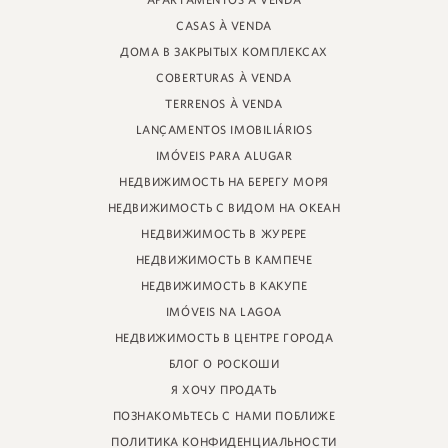
APARTAMENTOS À VENDA
УЛИЦА ПРОФЕССОРА ХАЙНЦА БРАУНШПЕРГЕРА, 88 - МАГАЗИН
CASAS À VENDA
JURERE INTERNACIONAL, ФЛОРИАНОПОЛИС
САНТА-КАТАРИНА - 88053-680
ДОМА В ЗАКРЫТЫХ КОМПЛЕКСАХ
COBERTURAS À VENDA
КРЕЦИ 11161
TERRENOS À VENDA
LANÇAMENTOS IMOBILIÁRIOS
IMÓVEIS PARA ALUGAR
НЕДВИЖИМОСТЬ НА БЕРЕГУ МОРЯ
НЕДВИЖИМОСТЬ С ВИДОМ НА ОКЕАН
НЕДВИЖИМОСТЬ В ЖУРЕРЕ
НЕДВИЖИМОСТЬ В КАМПЕЧЕ
НЕДВИЖИМОСТЬ В КАКУПЕ
IMÓVEIS NA LAGOA
НЕДВИЖИМОСТЬ В ЦЕНТРЕ ГОРОДА
БЛОГ О РОСКОШИ
Я ХОЧУ ПРОДАТЬ
ПОЗНАКОМЬТЕСЬ С НАМИ ПОБЛИЖЕ
ПОЛИТИКА КОНФИДЕНЦИАЛЬНОСТИ