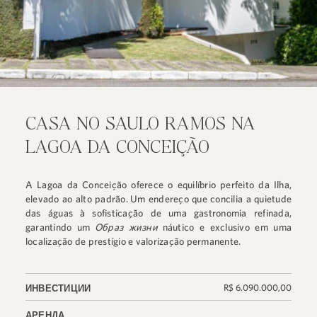
CASA NO SAULO RAMOS NA
LAGOA DA CONCEIÇÃO
A Lagoa da Conceição oferece o equilíbrio perfeito da Ilha,
elevado ao alto padrão. Um endereço que concilia a quietude
das águas à sofisticação de uma gastronomia refinada,
garantindo um
Образ жизни
náutico e exclusivo em uma
localização de prestígio e valorização permanente.
R$ 6.090.000,00
ИНВЕСТИЦИИ
АРЕНДА