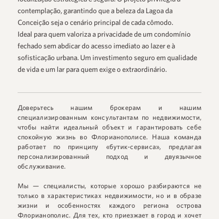
contemplação, garantindo que a beleza da Lagoa da
Conceição seja o cenário principal de cada cômodo.
Ideal para quem valoriza a privacidade de um condomínio
fechado sem abdicar do acesso imediato ao lazer e à
sofisticação urbana. Um investimento seguro em qualidade
de vida e um lar para quem exige o extraordinário.
Доверьтесь нашим брокерам и нашим
специализированным консультантам по недвижимости,
чтобы найти идеальный объект и гарантировать себе
спокойную жизнь во Флорианополисе. Наша команда
работает по принципу «бутик-сервиса», предлагая
персонализированный подход и двуязычное
обслуживание.
Мы — специалисты, которые хорошо разбираются не
только в характеристиках недвижимости, но и в образе
жизни и особенностях каждого региона острова
Флорианополис. Для тех, кто приезжает в город и хочет