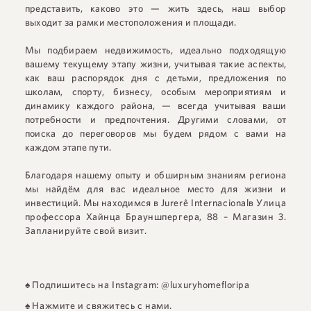
представить, каково это — жить здесь, наш выбор
выходит за рамки местоположения и площади.
Мы подбираем недвижимость, идеально подходящую
вашему текущему этапу жизни, учитывая такие аспекты,
как ваш распорядок дня с детьми, предложения по
школам, спорту, бизнесу, особым мероприятиям и
динамику каждого района, — всегда учитывая ваши
потребности и предпочтения. Другими словами, от
поиска до переговоров мы будем рядом с вами на
каждом этапе пути.
Благодаря нашему опыту и обширным знаниям региона
мы найдём для вас идеальное место для жизни и
инвестиций. Мы находимся в
Jurerê Internacional
в
Улица
профессора Хайнца Брауншпергера, 88 – Магазин 3
.
Запланируйте свой визит.
♠
Подпишитесь на Instagram: @luxuryhomefloripa
♠
Нажмите и свяжитесь с нами.