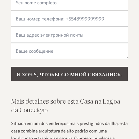
Please leave this field empty.
Mais detalhes sobre esta Casa na Lagoa
da Conceição
Situada em um dos endereços mais prestigiados da Ilha, esta
casa combina arquitetura de alto padrão com uma
localização estratégica e segura. O projeto privilegia a