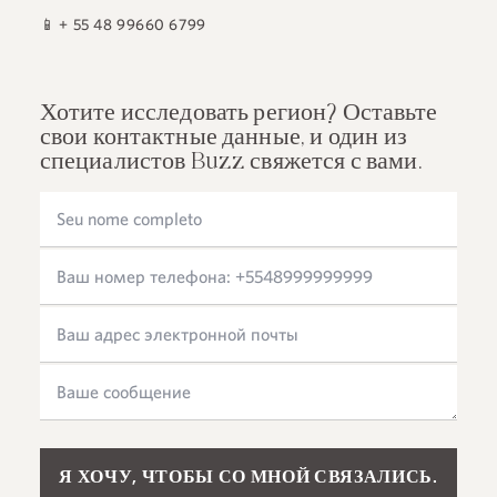
📱
+ 55 48 99660 6799
Хотите исследовать регион? Оставьте
свои контактные данные, и один из
специалистов Buzz свяжется с вами.
Please leave this field empty.