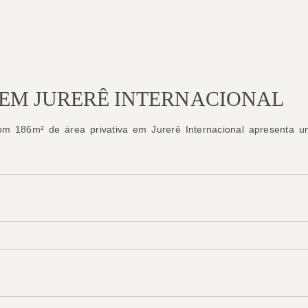
EM JURERÊ INTERNACIONAL
om 186m² de área privativa em Jurerê Internacional apresenta u