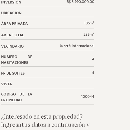
R$ 3.990.000,00
INVERSIÓN
UBICACIÓN
186m²
ÁREA PRIVADA
235m²
ÁREA TOTAL
Jurerê Internacional
VECINDARIO
NÚMERO DE
4
HABITACIONES
4
Nº DE SUITES
VISTA
CÓDIGO DE LA
100044
PROPIEDAD
¿Interesado en esta propiedad?
Ingresa tus datos a continuación y