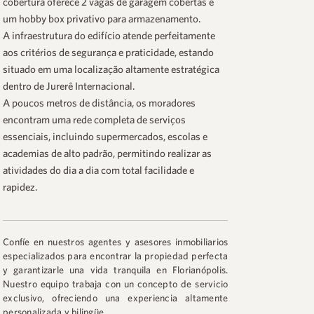
cobertura oferece 2 vagas de garagem cobertas e
um hobby box privativo para armazenamento.
A infraestrutura do edifício atende perfeitamente
aos critérios de segurança e praticidade, estando
situado em uma localização altamente estratégica
dentro de Jurerê Internacional.
A poucos metros de distância, os moradores
encontram uma rede completa de serviços
essenciais, incluindo supermercados, escolas e
academias de alto padrão, permitindo realizar as
atividades do dia a dia com total facilidade e
rapidez.
Confíe en nuestros agentes y asesores inmobiliarios
especializados para encontrar la propiedad perfecta
y garantizarle una vida tranquila en Florianópolis.
Nuestro equipo trabaja con un concepto de servicio
exclusivo, ofreciendo una experiencia altamente
personalizada y bilingüe.