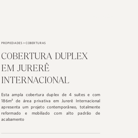
BUSCAR
PROPIEDADES
>
COBERTURAS
COBERTURA DUPLEX
EM JURERÊ
INTERNACIONAL
Esta ampla cobertura duplex de 4 suítes e com
186m² de área privativa em Jurerê Internacional
apresenta um projeto contemporâneo, totalmente
reformado e mobiliado com alto padrão de
acabamento