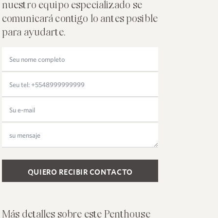
nuestro equipo especializado se
comunicará contigo lo antes posible
para ayudarte.
Please leave this field empty.
Más detalles sobre este Penthouse