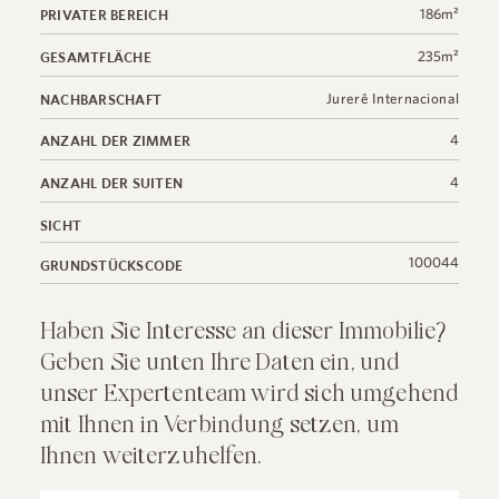
186m²
PRIVATER BEREICH
235m²
GESAMTFLÄCHE
Jurerê Internacional
NACHBARSCHAFT
4
ANZAHL DER ZIMMER
4
ANZAHL DER SUITEN
SICHT
100044
GRUNDSTÜCKSCODE
Haben Sie Interesse an dieser Immobilie?
Geben Sie unten Ihre Daten ein, und
unser Expertenteam wird sich umgehend
mit Ihnen in Verbindung setzen, um
Ihnen weiterzuhelfen.