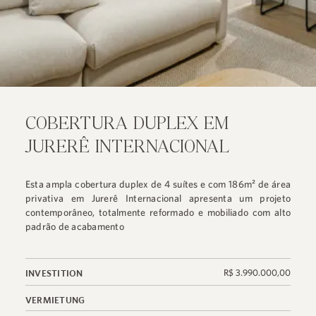
COBERTURA DUPLEX EM
JURERÊ INTERNACIONAL
Esta ampla cobertura duplex de 4 suítes e com 186m² de área
privativa em Jurerê Internacional apresenta um projeto
contemporâneo, totalmente reformado e mobiliado com alto
padrão de acabamento
R$ 3.990.000,00
INVESTITION
VERMIETUNG