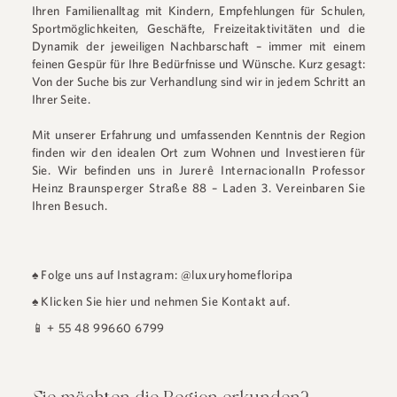
Ihren Familienalltag mit Kindern, Empfehlungen für Schulen,
Sportmöglichkeiten, Geschäfte, Freizeitaktivitäten und die
Dynamik der jeweiligen Nachbarschaft – immer mit einem
feinen Gespür für Ihre Bedürfnisse und Wünsche. Kurz gesagt:
Von der Suche bis zur Verhandlung sind wir in jedem Schritt an
Ihrer Seite.
Mit unserer Erfahrung und umfassenden Kenntnis der Region
finden wir den idealen Ort zum Wohnen und Investieren für
Sie. Wir befinden uns in
Jurerê Internacional
In
Professor
Heinz Braunsperger Straße 88 – Laden 3
.
Vereinbaren Sie
Ihren Besuch.
♠
Folge uns auf Instagram: @luxuryhomefloripa
♠
Klicken Sie hier und nehmen Sie Kontakt auf.
📱
+ 55 48 99660 6799