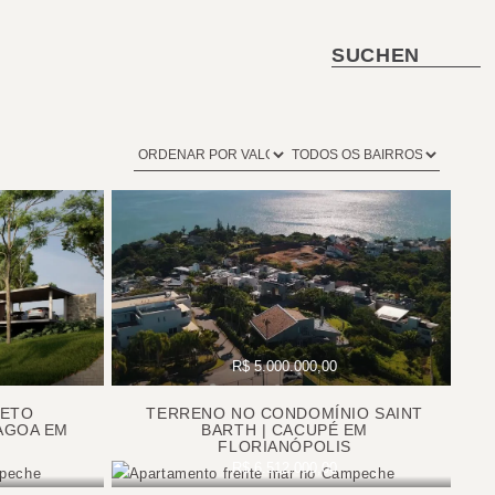
SUCHEN
R$ 5.000.000,00
JETO
TERRENO NO CONDOMÍNIO SAINT
AGOA EM
BARTH | CACUPÉ EM
FLORIANÓPOLIS
R$ 6.512.000,00