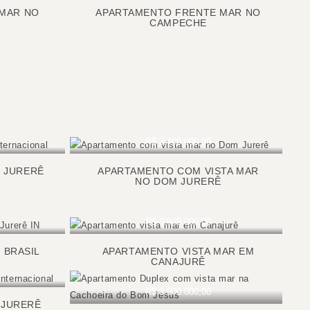
MAR NO
APARTAMENTO FRENTE MAR NO
CAMPECHE
R$ 3.400.000,00
 JURERÊ
APARTAMENTO COM VISTA MAR
NO DOM JURERÊ
R$ 3.949.000,00
 BRASIL
APARTAMENTO VISTA MAR EM
CANAJURÊ
R$ 3.900.000,00
 JURERÊ