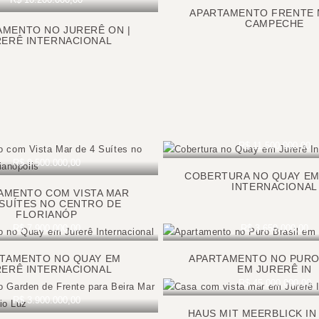
APARTAMENTO FRENTE 
CAMPECHE
AMENTO NO JURERÊ ON |
RERÊ INTERNACIONAL
R$ 11.500.000,00
R$ 9.500.000,00
COBERTURA NO QUAY EM
INTERNACIONAL
AMENTO COM VISTA MAR
 SUÍTES NO CENTRO DE
FLORIANÓP
R$ 7.900.000,00
R$ 3.650.000,00
TAMENTO NO QUAY EM
APARTAMENTO NO PURO
RERÊ INTERNACIONAL
EM JURERÊ IN
R$ 45.000.000,00
R$ 3.900.000,00
HAUS MIT MEERBLICK IN