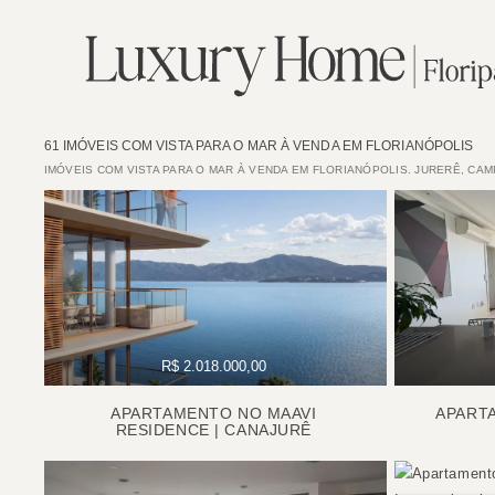
61 IMÓVEIS COM VISTA PARA O MAR À VENDA EM FLORIANÓPOLIS
IMÓVEIS COM VISTA PARA O MAR À VENDA EM FLORIANÓPOLIS. JURERÊ, CA
R$ 2.018.000,00
APARTAMENTO NO MAAVI
APART
RESIDENCE | CANAJURÊ