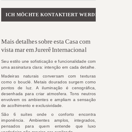
Please leave this field empty.
Mais detalhes sobre esta Casa com
vista mar em Jurerê Internacional
Seu estilo une sofisticação e funcionalidade com
uma assinatura clara: intenção em cada detalhe.
Madeiras naturais conversam com texturas
como o bouclé. Metais dourados surgem como
pontos de luz. A iluminação é cenográfica,
desenhada para criar atmosfera. Tons neutros
envolvem os ambientes e ampliam a sensação
de acolhimento e exclusividade.
São 6 suítes onde o conforto encontra
imponência. Ambientes amplos, integrados,
pensados para quem entende que luxo
verdadeiro não precisa ser explicado.