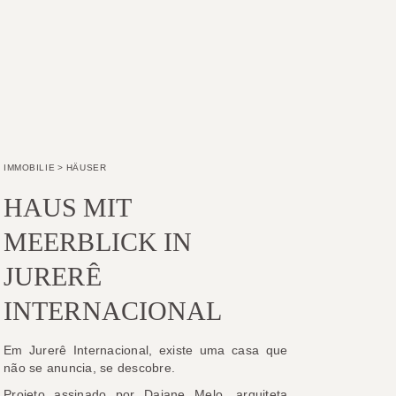
IMMOBILIE
>
HÄUSER
HAUS MIT
MEERBLICK IN
JURERÊ
INTERNACIONAL
Em Jurerê Internacional, existe uma casa que
não se anuncia, se descobre.
Projeto assinado por Daiane Melo, arquiteta