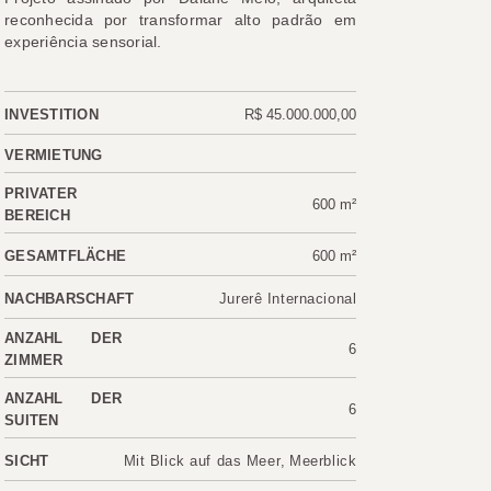
reconhecida por transformar alto padrão em
experiência sensorial.
INVESTITION
R$ 45.000.000,00
VERMIETUNG
PRIVATER
600 m²
BEREICH
GESAMTFLÄCHE
600 m²
NACHBARSCHAFT
Jurerê Internacional
ANZAHL DER
6
ZIMMER
ANZAHL DER
6
SUITEN
SICHT
Mit Blick auf das Meer
,
Meerblick