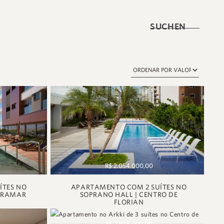
SUCHEN
R$ 2.054.000,00
ÍTES NO
APARTAMENTO COM 2 SUÍTES NO
EIRAMAR
SOPRANO HALL | CENTRO DE
FLORIAN
R$ 2.978.000,00