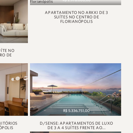
APARTAMENTO NO ARKKI DE 3
SUÍTES NO CENTRO DE
FLORIANÓPOLIS
ÍTE NO
RO DE
R$ 5.336.751,00
ITÓRIOS
D/SENSE: APARTAMENTOS DE LUXO
ÓPOLIS
DE 3 A 4 SUÍTES FRENTE AO...