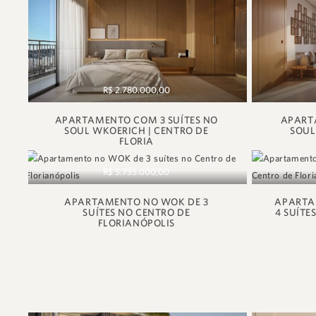
R$ 2.780.000,00
APARTAMENTO COM 3 SUÍTES NO
APART
SOUL WKOERICH | CENTRO DE
SOUL
FLORIA
R$ 5.735.000,00
APARTAMENTO NO WOK DE 3
APARTA
SUÍTES NO CENTRO DE
4 SUÍTE
FLORIANÓPOLIS