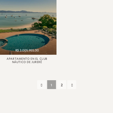
R$ 3.005.955,00
APARTAMENTO EN EL CLUB
NÁUTICO DE JURERÊ
1
2