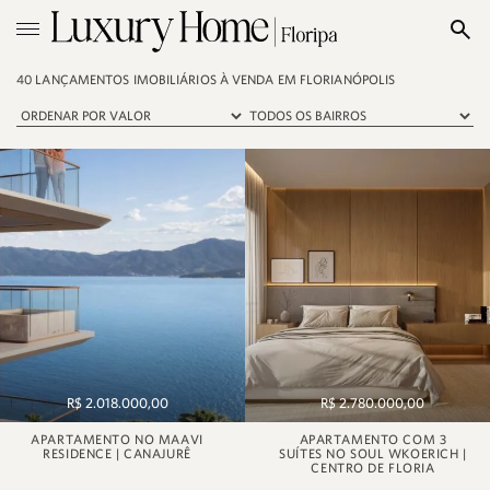
40 LANÇAMENTOS IMOBILIÁRIOS À VENDA EM FLORIANÓPOLIS
R$ 2.018.000,00
R$ 2.780.000,00
APARTAMENTO NO MAAVI
APARTAMENTO COM 3
RESIDENCE | CANAJURÊ
SUÍTES NO SOUL WKOERICH |
CENTRO DE FLORIA