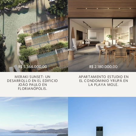
R$ 5.364.000,00
R$ 2.180.000,00
MERAKI SUNSET: UN
APARTAMENTO ESTUDIO EN
DESARROLLO EN EL EDIFICIO
EL CONDOMINIO YRUPÁ EN
JOÃO PAULO EN
LA PLAYA MOLE.
FLORIANÓPOLIS.