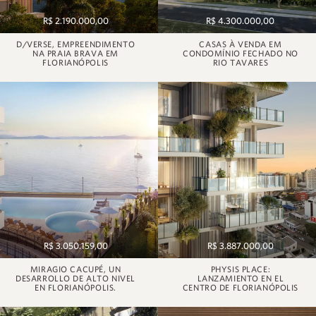
R$ 2.190.000,00
R$ 4.300.000,00
D/VERSE, EMPREENDIMENTO
CASAS À VENDA EM
NA PRAIA BRAVA EM
CONDOMÍNIO FECHADO NO
FLORIANÓPOLIS
RIO TAVARES
R$ 3.050.159,00
R$ 3.887.000,00
MIRAGIO CACUPÉ, UN
PHYSIS PLACE:
DESARROLLO DE ALTO NIVEL
LANZAMIENTO EN EL
EN FLORIANÓPOLIS.
CENTRO DE FLORIANÓPOLIS