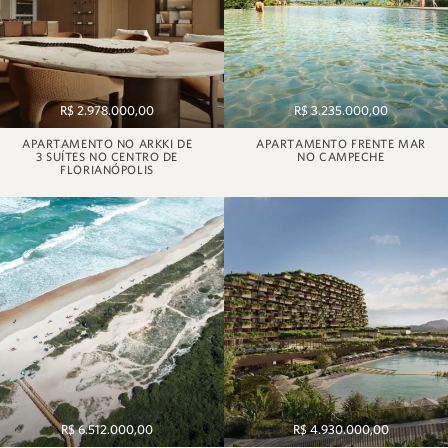
R$ 2.978.000,00
R$ 3.235.000,00
APARTAMENTO NO ARKKI DE
APARTAMENTO FRENTE MAR
3 SUÍTES NO CENTRO DE
NO CAMPECHE
FLORIANÓPOLIS
R$ 6.512.000,00
R$ 4.930.000,00