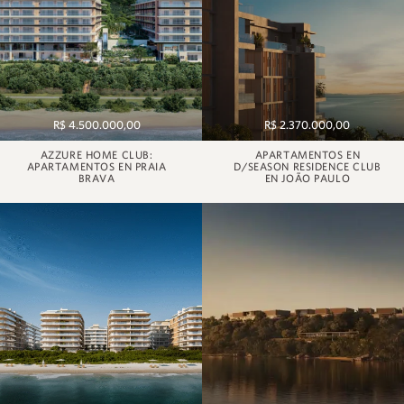
R$ 4.500.000,00
R$ 2.370.000,00
AZZURE HOME CLUB:
APARTAMENTOS EN
APARTAMENTOS EN PRAIA
D/SEASON RESIDENCE CLUB
BRAVA
EN JOÃO PAULO