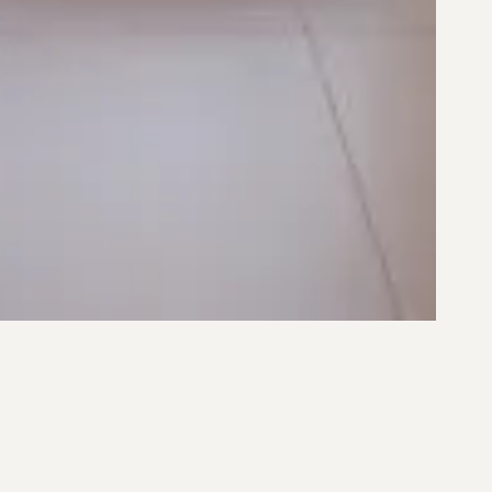
achoeira do Bom Jesus