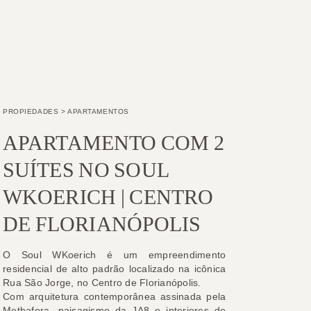
PROPIEDADES
>
APARTAMENTOS
APARTAMENTO COM 2
SUÍTES NO SOUL
WKOERICH | CENTRO
DE FLORIANÓPOLIS
O Soul WKoerich é um empreendimento
residencial de alto padrão localizado na icônica
Rua São Jorge, no Centro de Florianópolis.
Com arquitetura contemporânea assinada pela
Methafora, paisagismo da JA8 e interiores de