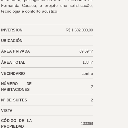
Fernanda Cassou, o projeto une sofisticação,
tecnologia e conforto acústico.
INVERSIÓN
R$ 1.602.000,00
UBICACIÓN
ÁREA PRIVADA
69,69m²
ÁREA TOTAL
133m²
VECINDARIO
centro
NÚMERO DE
2
HABITACIONES
Nº DE SUITES
2
VISTA
CÓDIGO DE LA
100068
PROPIEDAD