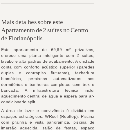
Mais detalhes sobre este
Apartamento de 2 suítes no Centro
de Florianópolis
Este apartamento de 69,69 m² privativos,
oferece uma planta inteligente com 2 suítes,
lavabo e alto padrão de acabamento. A unidade
conta com conforto acústico superior (paredes
duplas e contrapiso flutuante), fechadura
biométrica, persianas automatizadas nos
dormitórios e banheiros completos com box e
bancada. A infraestrutura técnica inclui
aquecimento central de água e espera para ar-
condicionado split.
A área de lazer e convivência é dividida em
espaços estratégicos: WRoof (Rooftop): Piscina
com prainha e vista panorâmica, piscina de
imersão aquecida, salão de festas, espaço