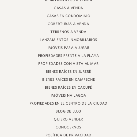
APARTAMENTOS À VENDA
PROFESOR HEINZ BRAUNSPERGER STREET, 88 - TIENDA 3
CASAS À VENDA
JURERÊ INTERNACIONAL, FLORIANÓPOLIS
SANTA CATARINA - 88053-680
CASAS EN CONDOMINIO
COBERTURAS À VENDA
CRECI 11161
TERRENOS À VENDA
LANZAMIENTOS INMOBILIARIOS
IMÓVEIS PARA ALUGAR
PROPIEDADES FRENTE A LA PLAYA
PROPIEDADES CON VISTA AL MAR
BIENES RAÍCES EN JURERÊ
BIENES RAÍCES EN CAMPECHE
BIENES RAÍCES EN CACUPÉ
IMÓVEIS NA LAGOA
PROPIEDADES EN EL CENTRO DE LA CIUDAD
BLOG DE LUJO
QUIERO VENDER
CONOCERNOS
POLÍTICA DE PRIVACIDAD