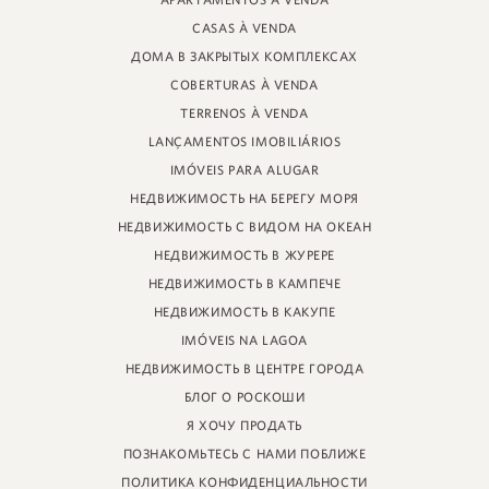
APARTAMENTOS À VENDA
УЛИЦА ПРОФЕССОРА ХАЙНЦА БРАУНШПЕРГЕРА, 88 - МАГАЗИН
CASAS À VENDA
JURERE INTERNACIONAL, ФЛОРИАНОПОЛИС
САНТА-КАТАРИНА - 88053-680
ДОМА В ЗАКРЫТЫХ КОМПЛЕКСАХ
COBERTURAS À VENDA
КРЕЦИ 11161
TERRENOS À VENDA
LANÇAMENTOS IMOBILIÁRIOS
IMÓVEIS PARA ALUGAR
НЕДВИЖИМОСТЬ НА БЕРЕГУ МОРЯ
НЕДВИЖИМОСТЬ С ВИДОМ НА ОКЕАН
НЕДВИЖИМОСТЬ В ЖУРЕРЕ
НЕДВИЖИМОСТЬ В КАМПЕЧЕ
НЕДВИЖИМОСТЬ В КАКУПЕ
IMÓVEIS NA LAGOA
НЕДВИЖИМОСТЬ В ЦЕНТРЕ ГОРОДА
БЛОГ О РОСКОШИ
Я ХОЧУ ПРОДАТЬ
ПОЗНАКОМЬТЕСЬ С НАМИ ПОБЛИЖЕ
ПОЛИТИКА КОНФИДЕНЦИАЛЬНОСТИ