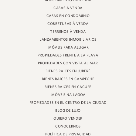
APARTAMENTOS À VENDA
PROFESOR HEINZ BRAUNSPERGER STREET, 88 - TIENDA 3
CASAS À VENDA
JURERÊ INTERNACIONAL, FLORIANÓPOLIS
SANTA CATARINA - 88053-680
CASAS EN CONDOMINIO
COBERTURAS À VENDA
CRECI 11161
TERRENOS À VENDA
LANZAMIENTOS INMOBILIARIOS
IMÓVEIS PARA ALUGAR
PROPIEDADES FRENTE A LA PLAYA
PROPIEDADES CON VISTA AL MAR
BIENES RAÍCES EN JURERÊ
BIENES RAÍCES EN CAMPECHE
BIENES RAÍCES EN CACUPÉ
IMÓVEIS NA LAGOA
PROPIEDADES EN EL CENTRO DE LA CIUDAD
BLOG DE LUJO
QUIERO VENDER
CONOCERNOS
POLÍTICA DE PRIVACIDAD