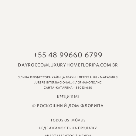
© РОСКОШНЫЙ ДОМ ФЛОРИПА
TODOS OS IMÓVEIS
НЕДВИЖИМОСТЬ НА ПРОДАЖУ