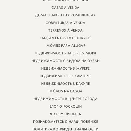
APARTAMENTOS À VENDA
УЛИЦА ПРОФЕССОРА ХАЙНЦА БРАУНШПЕРГЕРА, 88 - МАГАЗИН
CASAS À VENDA
JURERE INTERNACIONAL, ФЛОРИАНОПОЛИС
САНТА-КАТАРИНА - 88053-680
ДОМА В ЗАКРЫТЫХ КОМПЛЕКСАХ
COBERTURAS À VENDA
КРЕЦИ 11161
TERRENOS À VENDA
LANÇAMENTOS IMOBILIÁRIOS
IMÓVEIS PARA ALUGAR
НЕДВИЖИМОСТЬ НА БЕРЕГУ МОРЯ
НЕДВИЖИМОСТЬ С ВИДОМ НА ОКЕАН
НЕДВИЖИМОСТЬ В ЖУРЕРЕ
НЕДВИЖИМОСТЬ В КАМПЕЧЕ
НЕДВИЖИМОСТЬ В КАКУПЕ
IMÓVEIS NA LAGOA
НЕДВИЖИМОСТЬ В ЦЕНТРЕ ГОРОДА
БЛОГ О РОСКОШИ
Я ХОЧУ ПРОДАТЬ
ПОЗНАКОМЬТЕСЬ С НАМИ ПОБЛИЖЕ
ПОЛИТИКА КОНФИДЕНЦИАЛЬНОСТИ