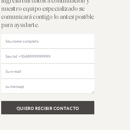
Ingresa tus datos a continuación y
nuestro equipo especializado se
comunicará contigo lo antes posible
para ayudarte.
Please leave this field empty.