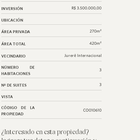
R$ 3.500.000,00
INVERSIÓN
UBICACIÓN
270m²
ÁREA PRIVADA
420m²
ÁREA TOTAL
Jurerê Internacional
VECINDARIO
NÚMERO DE
3
HABITACIONES
3
Nº DE SUITES
VISTA
CÓDIGO DE LA
CO010610
PROPIEDAD
¿Interesado en esta propiedad?