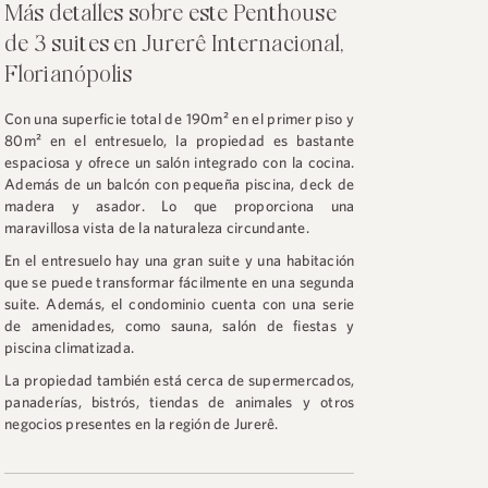
Más detalles sobre este Penthouse
de 3 suites en Jurerê Internacional,
Florianópolis
Con una superficie total de 190m² en el primer piso y
80m² en el entresuelo, la propiedad es bastante
espaciosa y ofrece un salón integrado con la cocina.
Además de un balcón con pequeña piscina, deck de
madera y asador. Lo que proporciona una
maravillosa vista de la naturaleza circundante.
En el entresuelo hay una gran suite y una habitación
que se puede transformar fácilmente en una segunda
suite. Además, el condominio cuenta con una serie
de amenidades, como sauna, salón de fiestas y
piscina climatizada.
La propiedad también está cerca de supermercados,
panaderías, bistrós, tiendas de animales y otros
negocios presentes en la región de Jurerê.