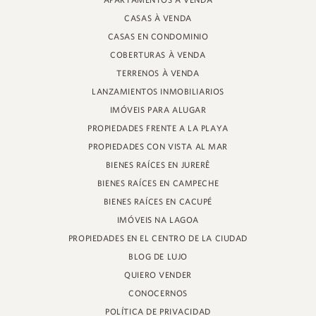
APARTAMENTOS À VENDA
PROFESOR HEINZ BRAUNSPERGER STREET, 88 - TIENDA 3
CASAS À VENDA
JURERÊ INTERNACIONAL, FLORIANÓPOLIS
SANTA CATARINA - 88053-680
CASAS EN CONDOMINIO
COBERTURAS À VENDA
CRECI 11161
TERRENOS À VENDA
LANZAMIENTOS INMOBILIARIOS
IMÓVEIS PARA ALUGAR
PROPIEDADES FRENTE A LA PLAYA
PROPIEDADES CON VISTA AL MAR
BIENES RAÍCES EN JURERÊ
BIENES RAÍCES EN CAMPECHE
BIENES RAÍCES EN CACUPÉ
IMÓVEIS NA LAGOA
PROPIEDADES EN EL CENTRO DE LA CIUDAD
BLOG DE LUJO
QUIERO VENDER
CONOCERNOS
POLÍTICA DE PRIVACIDAD