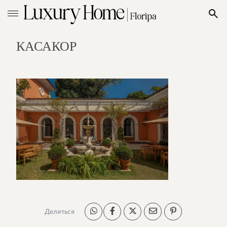
КАСАКОР
Делиться