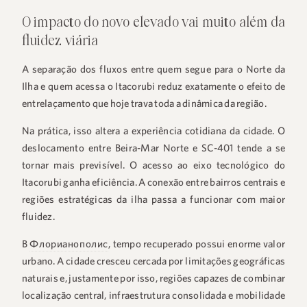
O impacto do novo elevado vai muito além da
fluidez viária
A separação dos fluxos entre quem segue para o Norte da
Ilha e quem acessa o Itacorubi reduz exatamente o efeito de
entrelaçamento que hoje trava toda a dinâmica da região.
Na prática, isso altera a experiência cotidiana da cidade. O
+55 48 99660 6799
deslocamento entre Beira-Mar Norte e SC-401 tende a se
tornar mais previsível. O acesso ao eixo tecnológico do
Itacorubi ganha eficiência. A conexão entre bairros centrais e
regiões estratégicas da ilha passa a funcionar com maior
fluidez.
В
Флорианополис
, tempo recuperado possui enorme valor
urbano. A cidade cresceu cercada por limitações geográficas
naturais e, justamente por isso, regiões capazes de combinar
localização central, infraestrutura consolidada e mobilidade