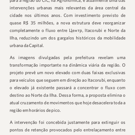
para a região do CIC, na Agronômica, é atualmente uma das
intervenções urbanas mais relevantes da área central da
cidade nos últimos anos. Com investimento previsto de
quase R$ 35 milhões, a nova estrutura deve reorganizar
completamente o fluxo entre
Центр
, Itacorubi e Norte da
Ilha, reduzindo um dos gargalos históricos da mobilidade
urbana da Capital.
As imagens divulgadas pela prefeitura revelam uma
transformação importante na dinâmica viária da região. O
projeto prevê um novo elevado com duas faixas exclusivas
para veículos que seguem em direção ao Itacorubi, enquanto
o elevado já existente passará a concentrar o fluxo com
destino ao Norte da Ilha. Dessa forma, a proposta elimina o
atual cruzamento de movimentos que hoje desacelera toda a
região em horários de pico.
A intervenção foi concebida justamente para extinguir os
pontos de retenção provocados pelo entrelaçamento entre