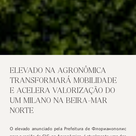
ELEVADO NA AGRONÔMICA
TRANSFORMARÁ MOBILIDADE
E ACELERA VALORIZAÇÃO DO
UM MILANO NA BEIRA-MAR
NORTE
O elevado anunciado pela Prefeitura de
Флорианополис