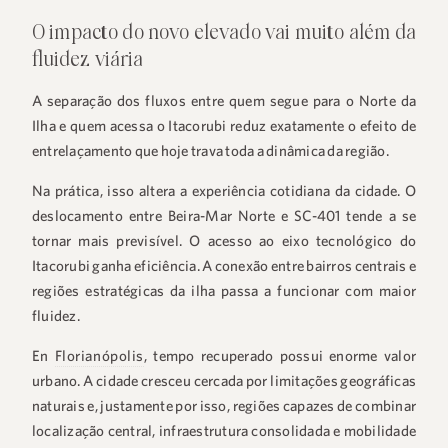
O impacto do novo elevado vai muito além da
fluidez viária
A separação dos fluxos entre quem segue para o Norte da
Ilha e quem acessa o Itacorubi reduz exatamente o efeito de
entrelaçamento que hoje trava toda a dinâmica da região.
Na prática, isso altera a experiência cotidiana da cidade. O
+55 48 99660 6799
deslocamento entre Beira-Mar Norte e SC-401 tende a se
tornar mais previsível. O acesso ao eixo tecnológico do
Itacorubi ganha eficiência. A conexão entre bairros centrais e
regiões estratégicas da ilha passa a funcionar com maior
fluidez.
En
Florianópolis
, tempo recuperado possui enorme valor
urbano. A cidade cresceu cercada por limitações geográficas
naturais e, justamente por isso, regiões capazes de combinar
localização central, infraestrutura consolidada e mobilidade