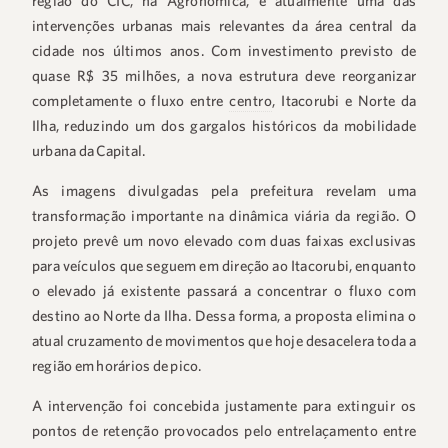
região do CIC, na Agronômica, é atualmente uma das
intervenções urbanas mais relevantes da área central da
cidade nos últimos anos. Com investimento previsto de
quase R$ 35 milhões, a nova estrutura deve reorganizar
completamente o fluxo entre
centro
, Itacorubi e Norte da
Ilha, reduzindo um dos gargalos históricos da mobilidade
urbana da Capital.
As imagens divulgadas pela prefeitura revelam uma
transformação importante na dinâmica viária da região. O
projeto prevê um novo elevado com duas faixas exclusivas
para veículos que seguem em direção ao Itacorubi, enquanto
o elevado já existente passará a concentrar o fluxo com
destino ao Norte da Ilha. Dessa forma, a proposta elimina o
atual cruzamento de movimentos que hoje desacelera toda a
região em horários de pico.
A intervenção foi concebida justamente para extinguir os
pontos de retenção provocados pelo entrelaçamento entre