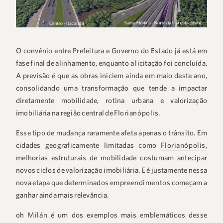
O convênio entre Prefeitura e Governo do Estado já está em
fase final de alinhamento, enquanto a licitação foi concluída.
A previsão é que as obras iniciem ainda em maio deste ano,
consolidando uma transformação que tende a impactar
diretamente mobilidade, rotina urbana e valorização
imobiliária na região central de
Florianópolis
.
Esse tipo de mudança raramente afeta apenas o trânsito. Em
cidades geograficamente limitadas como
Florianópolis
,
melhorias estruturais de mobilidade costumam antecipar
novos ciclos de valorização imobiliária. E é justamente nessa
nova etapa que determinados
empreendimentos
começam a
ganhar ainda mais relevância.
oh
Milán
é um dos exemplos mais emblemáticos desse