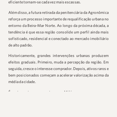
eficiente tornam-se cada vez mais escassas.
Além disso, a futura retirada da penitenciária da Agronômica
reforça um processo importante de requalificação urbana no
entorno da Beira-Mar Norte. Ao longo da próxima década, a
tendência é que essa região consolide um perfil ainda mais
sofisticado, residencial e conectado ao mercado imobiliário
de alto padrão.
Historicamente, grandes intervenções urbanas produzem
efeitos graduais. Primeiro, muda a percepção da região. Em
seguida, cresce o interesse comprador. Depois, ativos raros e
bem posicionados começam a acelerar valorização acima da
média da cidade.
É exatamente nesse ponto que o
Milán
passa a ocupar uma
posição diferenciada.