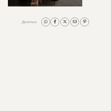
Делиться