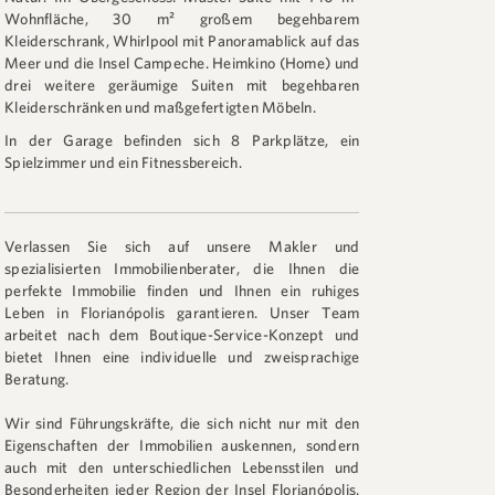
Wohnfläche, 30 m² großem begehbarem
Kleiderschrank, Whirlpool mit Panoramablick auf das
Meer und die Insel Campeche. Heimkino (Home) und
drei weitere geräumige Suiten mit begehbaren
Kleiderschränken und maßgefertigten Möbeln.
In der Garage befinden sich 8 Parkplätze, ein
Spielzimmer und ein Fitnessbereich.
Verlassen Sie sich auf unsere Makler und
spezialisierten Immobilienberater, die Ihnen die
perfekte Immobilie finden und Ihnen ein ruhiges
Leben in Florianópolis garantieren. Unser Team
arbeitet nach dem Boutique-Service-Konzept und
bietet Ihnen eine individuelle und zweisprachige
Beratung.
Wir sind Führungskräfte, die sich nicht nur mit den
Eigenschaften der Immobilien auskennen, sondern
auch mit den unterschiedlichen Lebensstilen und
Besonderheiten jeder Region der Insel Florianópolis.