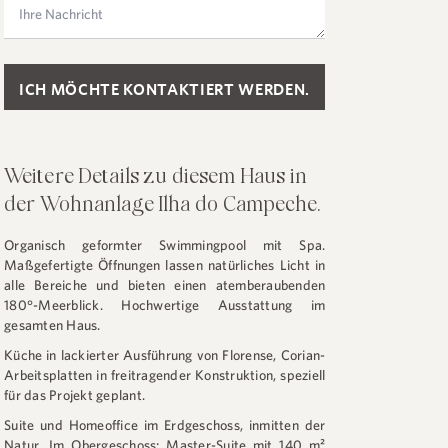
Please leave this field empty.
Weitere Details zu diesem Haus in
der Wohnanlage Ilha do Campeche.
Organisch geformter Swimmingpool mit Spa.
Maßgefertigte Öffnungen lassen natürliches Licht in
alle Bereiche und bieten einen atemberaubenden
180°-Meerblick. Hochwertige Ausstattung im
gesamten Haus.
Küche in lackierter Ausführung von Florense, Corian-
Arbeitsplatten in freitragender Konstruktion, speziell
für das Projekt geplant.
Suite und Homeoffice im Erdgeschoss, inmitten der
Natur. Im Obergeschoss: Master-Suite mit 140 m²