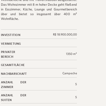
Das Wohnzimmer mit 8 m hoher Decke geht fließend
in Esszimmer, Küche, Lounge und Gourmetbereich
über und bietet so insgesamt über 400 m²
Wohnfläche.
R$ 18.900.000,00
INVESTITION
VERMIETUNG
PRIVATER
1350 m²
BEREICH
GESAMTFLÄCHE
Campeche
NACHBARSCHAFT
ANZAHL DER
5
ZIMMER
ANZAHL DER
5
SUITEN