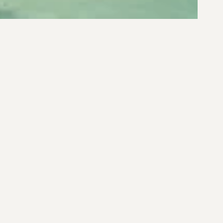
R$ 7.490.000,00
R$ 8.500.000,00
 MEERBLICK IN JOÃO PAULO
CASA EM JURERÊ INTERN