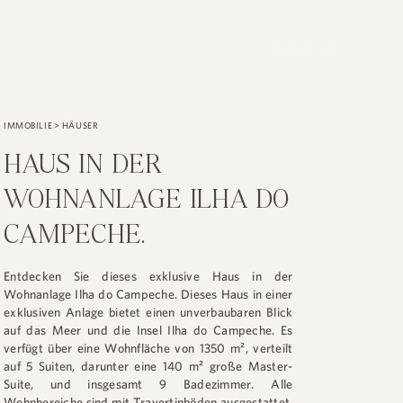
SUCHEN
IMMOBILIE
>
HÄUSER
HAUS IN DER
WOHNANLAGE ILHA DO
CAMPECHE.
Entdecken Sie dieses exklusive Haus in der
Wohnanlage Ilha do Campeche. Dieses Haus in einer
exklusiven Anlage bietet einen unverbaubaren Blick
auf das Meer und die Insel Ilha do Campeche. Es
verfügt über eine Wohnfläche von 1350 m², verteilt
auf 5 Suiten, darunter eine 140 m² große Master-
Suite, und insgesamt 9 Badezimmer. Alle
Wohnbereiche sind mit Travertinböden ausgestattet.