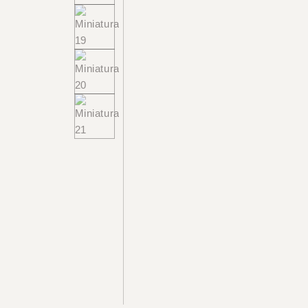
+55 48 99660 6799