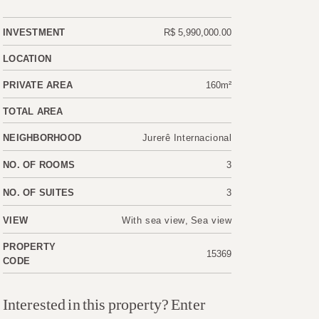
INVESTMENT
R$ 5,990,000.00
LOCATION
PRIVATE AREA
160m²
TOTAL AREA
NEIGHBORHOOD
Jurerê Internacional
NO. OF ROOMS
3
NO. OF SUITES
3
VIEW
With sea view
,
Sea view
PROPERTY
15369
CODE
Interested in this property? Enter