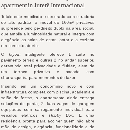
apartment in Jurerê Internacional
Totalmente mobiliado e decorado com curadoria
de alto padrão, o imóvel de 160m² privativos
surpreende pelo pé-direito duplo na área social,
que amplia a luminosidade natural e integra com
elegância as salas de estar, jantar e a cozinha
em conceito aberto.
O
layout
inteligente oferece 1 suíte no
pavimento térreo e outras 2 no andar superior,
garantindo total privacidade e fluidez, além de
um terraço privativo e sacada com
churrasqueira para momentos de lazer.
Inserido em um condomínio novo e com
infraestrutura completa com piscina, academia e
salão de festas, o apartamento ainda entrega
soluções de ponta, 2 duas vagas de garagem
equipadas com carregamento individual para
veículos elétricos e
Hobby Box
. É uma
residência pronta para acolher quem não abre
mão de design, elegância, funcionalidade e do