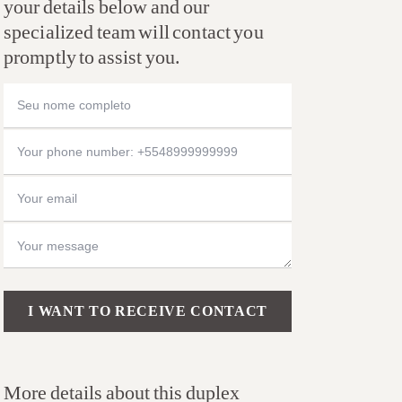
your details below and our
specialized team will contact you
promptly to assist you.
Please leave this field empty.
More details about this duplex