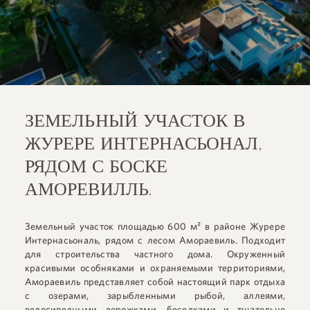
ЗЕМЕЛЬНЫЙ УЧАСТОК В
ЖУРЕРЕ ИНТЕРНАСЬОНАЛ,
РЯДОМ С БОСКЕ
АМОРЕВИЛЛЬ.
Земельный участок площадью 600 м² в районе Журере
Интернасьональ, рядом с лесом Амораевиль. Подходит
для строительства частного дома. Окруженный
красивыми особняками и охраняемыми территориями,
Амораевиль представляет собой настоящий парк отдыха
с озерами, зарыбленными рыбой, аллеями,
велосипедными дорожками, беседками и тщательно