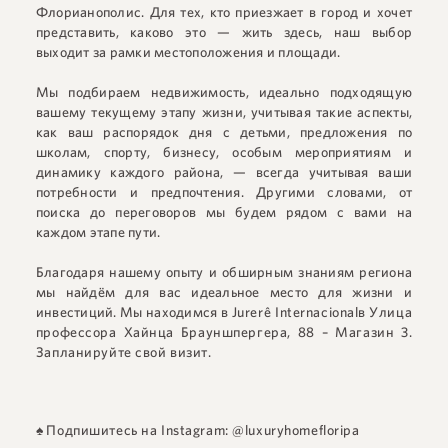
Флорианополис. Для тех, кто приезжает в город и хочет
представить, каково это — жить здесь, наш выбор
выходит за рамки местоположения и площади.
Мы подбираем недвижимость, идеально подходящую
вашему текущему этапу жизни, учитывая такие аспекты,
как ваш распорядок дня с детьми, предложения по
школам, спорту, бизнесу, особым мероприятиям и
динамику каждого района, — всегда учитывая ваши
потребности и предпочтения. Другими словами, от
поиска до переговоров мы будем рядом с вами на
каждом этапе пути.
Благодаря нашему опыту и обширным знаниям региона
мы найдём для вас идеальное место для жизни и
инвестиций. Мы находимся в
Jurerê Internacional
в
Улица
профессора Хайнца Брауншпергера, 88 – Магазин 3
.
Запланируйте свой визит.
♠
Подпишитесь на Instagram: @luxuryhomefloripa