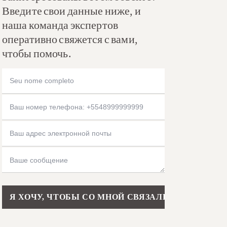
Введите свои данные ниже, и
наша команда экспертов
оперативно свяжется с вами,
чтобы помочь.
Please leave this field empty.