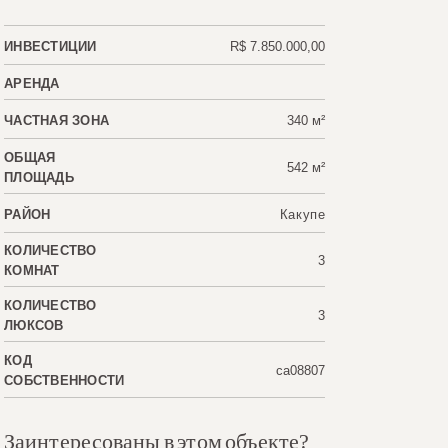
ИНВЕСТИЦИИ
R$ 7.850.000,00
АРЕНДА
ЧАСТНАЯ ЗОНА
340 м²
ОБЩАЯ
542 м²
ПЛОЩАДЬ
РАЙОН
Какупе
КОЛИЧЕСТВО
3
КОМНАТ
КОЛИЧЕСТВО
3
ЛЮКСОВ
КОД
ca08807
СОБСТВЕННОСТИ
Заинтересованы в этом объекте?