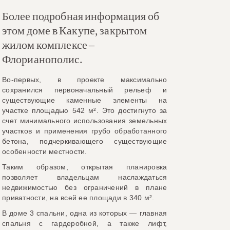
Более подробная информация об
этом доме в Какупе, закрытом
жилом комплексе –
Флорианополис.
Во-первых, в проекте максимально
сохранился первоначальный рельеф и
существующие каменные элементы на
участке площадью 542 м². Это достигнуто за
счет минимального использования земельных
участков и применения грубо обработанного
бетона, подчеркивающего существующие
особенности местности.
Таким образом, открытая планировка
позволяет владельцам наслаждаться
недвижимостью без ограничений в плане
приватности, на всей ее площади в 340 м².
В доме 3 спальни, одна из которых — главная
спальня с гардеробной, а также лифт,