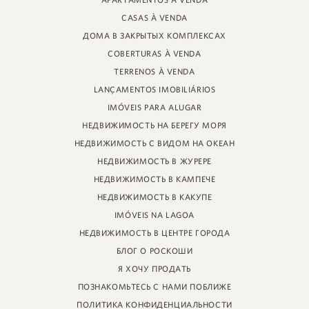
APARTAMENTOS À VENDA
УЛИЦА ПРОФЕССОРА ХАЙНЦА БРАУНШПЕРГЕРА, 88 - МАГАЗИН
CASAS À VENDA
JURERE INTERNACIONAL, ФЛОРИАНОПОЛИС
САНТА-КАТАРИНА - 88053-680
ДОМА В ЗАКРЫТЫХ КОМПЛЕКСАХ
COBERTURAS À VENDA
КРЕЦИ 11161
TERRENOS À VENDA
LANÇAMENTOS IMOBILIÁRIOS
IMÓVEIS PARA ALUGAR
НЕДВИЖИМОСТЬ НА БЕРЕГУ МОРЯ
НЕДВИЖИМОСТЬ С ВИДОМ НА ОКЕАН
НЕДВИЖИМОСТЬ В ЖУРЕРЕ
НЕДВИЖИМОСТЬ В КАМПЕЧЕ
НЕДВИЖИМОСТЬ В КАКУПЕ
IMÓVEIS NA LAGOA
НЕДВИЖИМОСТЬ В ЦЕНТРЕ ГОРОДА
БЛОГ О РОСКОШИ
Я ХОЧУ ПРОДАТЬ
ПОЗНАКОМЬТЕСЬ С НАМИ ПОБЛИЖЕ
ПОЛИТИКА КОНФИДЕНЦИАЛЬНОСТИ