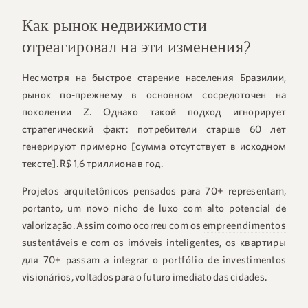
Как рынок недвижимости
отреагировал на эти изменения?
Несмотря на быстрое старение населения Бразилии,
рынок по-прежнему в основном сосредоточен на
поколении Z. Однако такой подход игнорирует
стратегический факт: потребители старше 60 лет
генерируют примерно [сумма отсутствует в исходном
тексте].
R$ 1,6 триллиона в год
.
Projetos arquitetônicos pensados para 70+ representam,
portanto, um novo nicho de luxo com alto potencial de
valorização. Assim como ocorreu com os
empreendimentos
sustentáveis e com os imóveis inteligentes, os
квартиры
для 70+
passam a integrar o
portfólio
de investimentos
visionários, voltados para o futuro imediato das cidades.