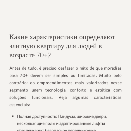
Какие характеристики определяют
элитную квартиру для людей в
возрасте 70+?
Antes de tudo, é preciso desfazer o mito de que moradias
para 70+ devem ser simples ou limitadas. Muito pelo
contrário: os
empreendimentos
mais valorizados nesse
segmento unem tecnologia, conforto e estética com
soluções funcionais. Veja algumas características
essenciais:
Полная доступность:
Пандусы, широкие двери,
нескользящие полы и адаптированные лифты
обеспечивают безопасное передвижение.