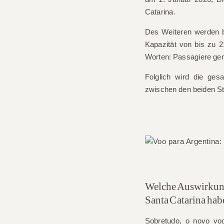
Catarina.
Des Weiteren werden b
Kapazität von bis zu
2
Worten: Passagiere gen
Folglich wird die ges
zwischen den beiden St
Welche Auswirkung
Santa Catarina hab
Sobretudo, o novo voo