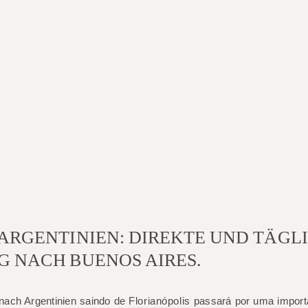
ARGENTINIEN: DIREKTE UND TÄGL
 NACH BUENOS AIRES.
nach Argentinien
saindo de
Florianópolis
passará por uma import