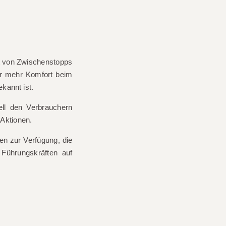
eit von Zwischenstopps
er mehr Komfort beim
ekannt ist.
ll den Verbrauchern
 Aktionen.
en zur Verfügung, die
 Führungskräften auf