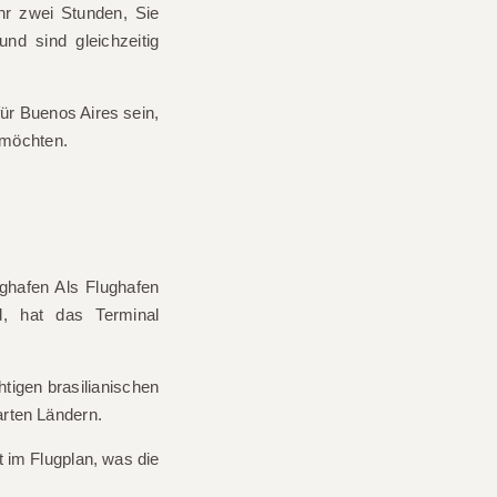
ähr
zwei Stunden
, Sie
nd sind gleichzeitig
für Buenos Aires sein,
n möchten.
ghafen
Als Flughafen
d, hat das Terminal
tigen brasilianischen
arten Ländern.
 im Flugplan, was die