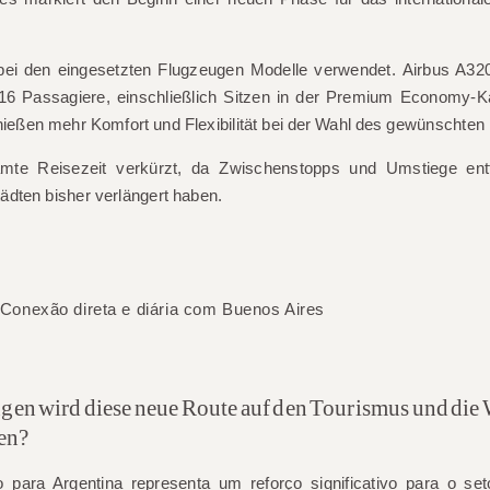
ei den eingesetzten Flugzeugen Modelle verwendet.
Airbus A32
16 Passagiere
, einschließlich Sitzen in der Premium Economy-K
ießen mehr Komfort und Flexibilität bei der Wahl des gewünschten
amte Reisezeit verkürzt, da Zwischenstopps und Umstiege entf
ädten bisher verlängert haben.
en wird diese neue Route auf den Tourismus und die 
en?
 para Argentina representa um reforço significativo para o seto