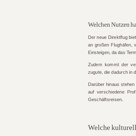
Welchen Nutzen hat
Der neue Direktflug bie
an großen Flughäfen, 
Einsteigen, da das Termi
Zudem kommt der vers
zugute, die dadurch in 
Darüber hinaus stehen 
auf verschiedene Prof
Geschäftsreisen.
Welche kulturel