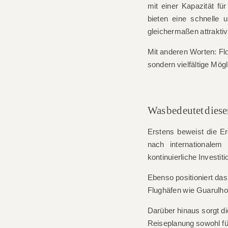
mit einer Kapazität f
bieten eine schnelle 
gleichermaßen attraktiv
Mit anderen Worten: Flor
sondern vielfältige Mög
Was bedeutet diese
Erstens beweist die E
nach internationalem
kontinuierliche Investit
Ebenso positioniert das
Flughäfen wie Guarulho
Darüber hinaus sorgt di
Reiseplanung sowohl für