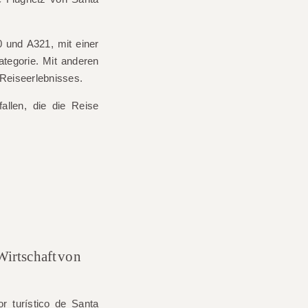
0 und A321
, mit einer
ategorie. Mit anderen
 Reiseerlebnisses.
allen, die die Reise
Wirtschaft von
r turístico de Santa