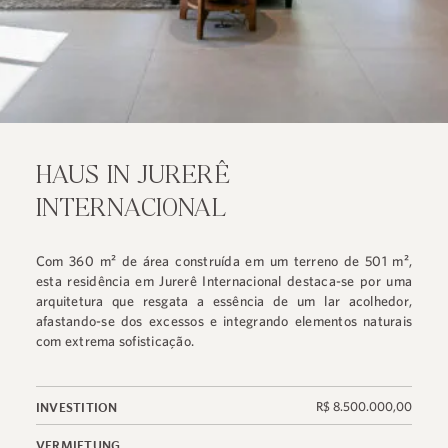
HAUS IN JURERÊ
INTERNACIONAL
Com 360 m² de área construída em um terreno de 501 m²,
esta residência em Jurerê Internacional destaca-se por uma
arquitetura que resgata a essência de um lar acolhedor,
afastando-se dos excessos e integrando elementos naturais
com extrema sofisticação.
R$ 8.500.000,00
INVESTITION
VERMIETUNG