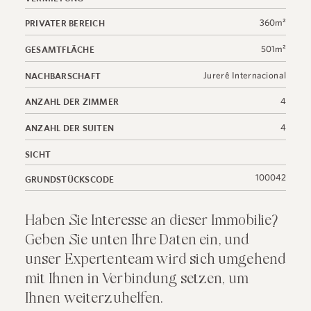
360m²
PRIVATER BEREICH
501m²
GESAMTFLÄCHE
Jurerê Internacional
NACHBARSCHAFT
4
ANZAHL DER ZIMMER
4
ANZAHL DER SUITEN
SICHT
100042
GRUNDSTÜCKSCODE
Haben Sie Interesse an dieser Immobilie?
Geben Sie unten Ihre Daten ein, und
unser Expertenteam wird sich umgehend
mit Ihnen in Verbindung setzen, um
Ihnen weiterzuhelfen.