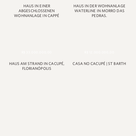
HAUS IN EINER
HAUS IN DER WOHNANLAGE
ABGESCHLOSSENEN
WATERLINE IN MORRO DAS
WOHNANLAGE IN CAPPÉ
PEDRAS.
R$ 33.000.000,00
R$ 12.000.000,00
HAUS AM STRAND IN CACUPÉ,
CASA NO CACUPÉ | ST BARTH
FLORIANÓPOLIS