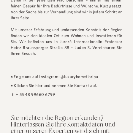
Dynamik der jeweiligen Nachbarschaft – immer mit einem
feinen Gespür für Ihre Bedürfnisse und Wünsche. Kurz gesagt:
Von der Suche bis zur Verhandlung sind wir in jedem Schritt an
Ihrer Seite.
Mit unserer Erfahrung und umfassenden Kenntnis der Region
finden wir den idealen Ort zum Wohnen und Investieren für
Sie. Wir befinden uns in
Jurerê Internacional
In
Professor
Heinz Braunsperger Straße 88 – Laden 3
.
Vereinbaren Sie
Ihren Besuch.
♠
Folge uns auf Instagram: @luxuryhomefloripa
♠
Klicken Sie hier und nehmen Sie Kontakt auf.
📱
+ 55 48 99660 6799
Sie möchten die Region erkunden?
Hinterlassen Sie Ihre Kontaktdaten und
einer unserer Experten wird sich mit