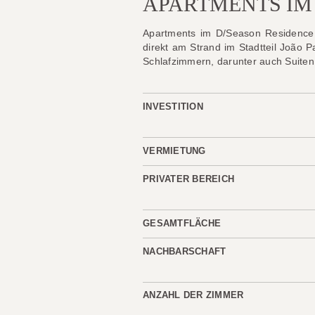
APARTMENTS IM 
Apartments im D/Season Residence 
direkt am Strand im Stadtteil João 
Schlafzimmern, darunter auch Suite
INVESTITION
VERMIETUNG
PRIVATER BEREICH
GESAMTFLÄCHE
NACHBARSCHAFT
ANZAHL DER ZIMMER