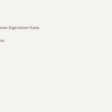
onen
Eigentümer
Karte