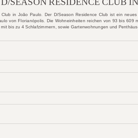
D/SEASON RESIDENCE CLUB I
Club in João Paulo. Der D/Season Residence Club ist ein neues
Paulo von Florianópolis. Die Wohneinheiten reichen von 93 bis 609 
n mit bis zu 4 Schlafzimmern, sowie Gartenwohnungen und Penthäus