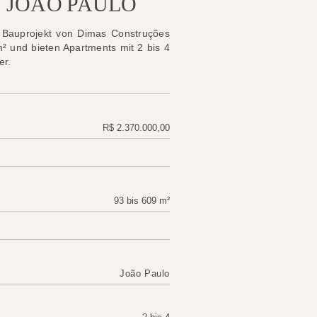
N JOÃO PAULO
 Bauprojekt von Dimas Construções
m² und bieten Apartments mit 2 bis 4
er.
R$ 2.370.000,00
93 bis 609 m²
João Paulo