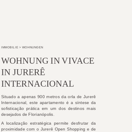
IMMOBILIE
>
WOHNUNGEN
WOHNUNG IN VIVACE
IN JURERÊ
INTERNACIONAL
Situado a apenas 900 metros da orla de Jurerê
Internacional, este apartamento é a síntese da
sofisticação prática em um dos destinos mais
desejados de Florianópolis.
A localização estratégica permite desfrutar da
proximidade com o Jurerê Open Shopping e de