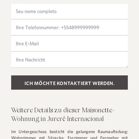
Please leave this field empty.
Weitere Details zu dieser Maisonette-
Wohnung in Jurerê Internacional
Im Untergeschoss besticht die gelungene Raumaufteilung:
Wohnzimmer mit Sitzecke, Esszimmer und Fernseher mit