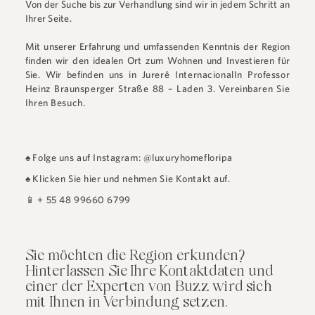
Von der Suche bis zur Verhandlung sind wir in jedem Schritt an
Ihrer Seite.
Mit unserer Erfahrung und umfassenden Kenntnis der Region
finden wir den idealen Ort zum Wohnen und Investieren für
Sie. Wir befinden uns in
Jurerê Internacional
In
Professor
Heinz Braunsperger Straße 88 – Laden 3
.
Vereinbaren Sie
Ihren Besuch.
♠
Folge uns auf Instagram: @luxuryhomefloripa
♠
Klicken Sie hier und nehmen Sie Kontakt auf.
📱
+ 55 48 99660 6799
Sie möchten die Region erkunden?
Hinterlassen Sie Ihre Kontaktdaten und
einer der Experten von Buzz wird sich
mit Ihnen in Verbindung setzen.