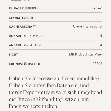
370 m²
PRIVATER BEREICH
GESAMTFLÄCHE
Jurerê Internacional
NACHBARSCHAFT
4
ANZAHL DER ZIMMER
4
ANZAHL DER SUITEN
Mit Blick auf das Meer
SICHT
14408
GRUNDSTÜCKSCODE
Haben Sie Interesse an dieser Immobilie?
Geben Sie unten Ihre Daten ein, und
unser Expertenteam wird sich umgehend
mit Ihnen in Verbindung setzen, um
Ihnen weiterzuhelfen.