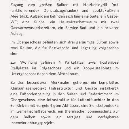
Zugang zum großen Balkon mit Holzkohlegrill (mit
funktionierender Dunstabzugshaube) und spektakulärem
Meerblick. Außerdem befinden sich hier eine Suite, ein Gäste-
WC, eine Küche, ein Hauswirtschaftsraum mit zwei
Gaswarmwasserbereitern, ein Service-Bad und ein privater
Aufzug.
Im Obergeschoss befinden sich drei geräumige Suiten sowie
zwei Räume, die für Bettwäsche und Lagerung vorgesehen
sind.
Zur Wohnung gehören 4 Parkplätze, zwei kostenlose
Stellplätze im Erdgeschoss und ein Doppelstellplatz im
Untergeschoss neben dem Abstellraum.
Zu den besonderen Merkmalen gehören: ein komplettes
Klimaanlagenprojekt (Infrastruktur und Geräte installiert),
eine Fußbodenheizung in den Suiten und Badezimmern im
Obergeschoss, eine Infrastruktur für Luftentfeuchter in den
Schränken mit vorgefertigten Abflüssen, eine Sichtbetondecke
im Gemeinschaftsbereich, ein thermischer Sonnenschutz auf
dem Balkon sowie ein fertiges und verfügbares
Inneneinrichtungsprojekt.