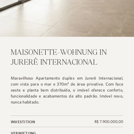
MAISONETTE-WOHNUNG IN
JURERÊ INTERNACIONAL
Maravilhoso Apartamento duplex em Jurerê Internacional,
com vista para o mar e 370m² de área privativa. Com face
oeste e planta bem distribuída, o imóvel oferece conforto,
funcionalidade e acabamentos de alto padrão. Imóvel novo,
nunca habitado.
R$ 7.900.000,00
INVESTITION
VERMIETUNG