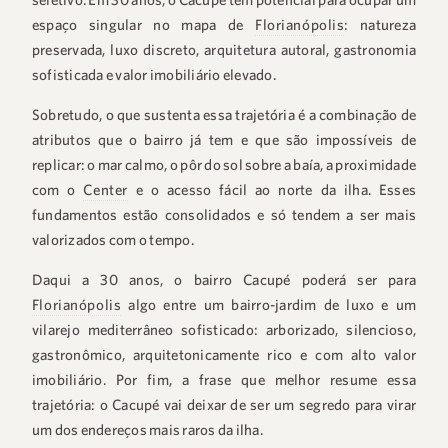
espaço singular no mapa de
Florianópolis
: natureza
preservada, luxo discreto, arquitetura autoral, gastronomia
sofisticada e valor imobiliário elevado.
Sobretudo, o que sustenta essa trajetória é a combinação de
atributos que o bairro já tem e que são impossíveis de
replicar: o mar calmo, o pôr do sol sobre a baía, a proximidade
com o
Center
e o acesso fácil ao norte da ilha. Esses
fundamentos estão consolidados e só tendem a ser mais
valorizados com o tempo.
Daqui a 30 anos, o bairro Cacupé poderá ser para
Florianópolis
algo entre um bairro-jardim de luxo e um
vilarejo mediterrâneo sofisticado: arborizado, silencioso,
gastronômico, arquitetonicamente rico e com alto valor
imobiliário. Por fim, a frase que melhor resume essa
trajetória: o Cacupé vai deixar de ser um segredo para virar
um dos endereços mais raros da ilha.