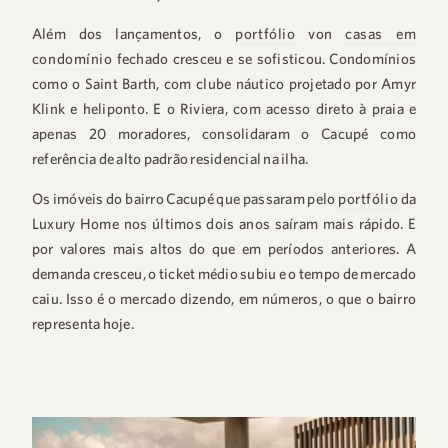
Além dos lançamentos, o
portfólio
von
casas em
condomínio
fechado cresceu e se sofisticou. Condomínios
como o Saint Barth, com clube náutico projetado por Amyr
Klink e heliponto. E o Riviera, com acesso direto à praia e
apenas 20 moradores, consolidaram o Cacupé como
referência de alto padrão residencial na ilha.
Os imóveis do bairro Cacupé que passaram pelo
portfólio
da
Luxury Home nos últimos dois anos saíram mais rápido. E
por valores mais altos do que em períodos anteriores. A
demanda cresceu, o ticket médio subiu e o tempo de mercado
caiu. Isso é o mercado dizendo, em números, o que o bairro
representa hoje.