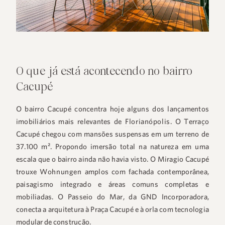
O que já está acontecendo no bairro
Cacupé
O bairro Cacupé concentra hoje alguns dos lançamentos
imobiliários mais relevantes de
Florianópolis
. O Terraço
Cacupé chegou com mansões suspensas em um terreno de
37.100 m². Propondo imersão total na natureza em uma
escala que o bairro ainda não havia visto. O Miragio Cacupé
trouxe
Wohnungen
amplos com fachada contemporânea,
paisagismo integrado e áreas comuns completas e
mobiliadas. O Passeio do Mar, da GND Incorporadora,
conecta a arquitetura à Praça Cacupé e à orla com tecnologia
modular de construção.