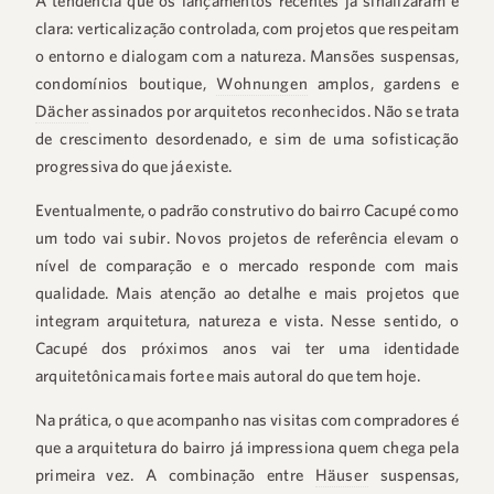
A tendência que os lançamentos recentes já sinalizaram é
clara: verticalização controlada, com projetos que respeitam
o entorno e dialogam com a natureza. Mansões suspensas,
condomínios boutique,
Wohnungen
amplos, gardens e
Dächer
assinados por arquitetos reconhecidos. Não se trata
de crescimento desordenado, e sim de uma sofisticação
progressiva do que já existe.
Eventualmente, o padrão construtivo do bairro Cacupé como
um todo vai subir. Novos projetos de referência elevam o
nível de comparação e o mercado responde com mais
qualidade. Mais atenção ao detalhe e mais projetos que
integram arquitetura, natureza e vista. Nesse sentido, o
Cacupé dos próximos anos vai ter uma identidade
arquitetônica mais forte e mais autoral do que tem hoje.
Na prática, o que acompanho nas visitas com compradores é
que a arquitetura do bairro já impressiona quem chega pela
primeira vez. A combinação entre
Häuser
suspensas,