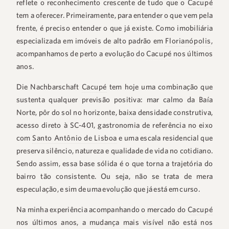
reflete o reconhecimento crescente de tudo que o
Cacupé
tem a oferecer. Primeiramente, para entender o que vem pela
frente, é preciso entender o que já existe. Como imobiliária
especializada em imóveis de alto padrão em
Florianópolis
,
acompanhamos de perto a evolução do
Cacupé
nos últimos
anos.
Die Nachbarschaft
Cacupé
tem hoje uma combinação que
sustenta qualquer previsão positiva: mar calmo da Baía
Norte, pôr do sol no horizonte, baixa densidade construtiva,
acesso direto à SC-401, gastronomia de referência no eixo
com
Santo Antônio de Lisboa
e uma escala residencial que
preserva silêncio, natureza e qualidade de vida no cotidiano.
Sendo assim, essa base sólida é o que torna a trajetória do
bairro tão consistente. Ou seja, não se trata de mera
especulação, e sim de uma evolução que já está em curso.
Na minha experiência acompanhando o mercado do
Cacupé
nos últimos anos, a mudança mais visível não está nos