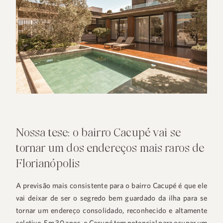
Nossa tese: o bairro Cacupé vai se
tornar um dos endereços mais raros de
Florianópolis
A previsão mais consistente para o bairro Cacupé é que ele
vai deixar de ser o segredo bem guardado da ilha para se
tornar um endereço consolidado, reconhecido e altamente
seletivo. Em 30 anos, o Cacupé tem potencial para ocupar um