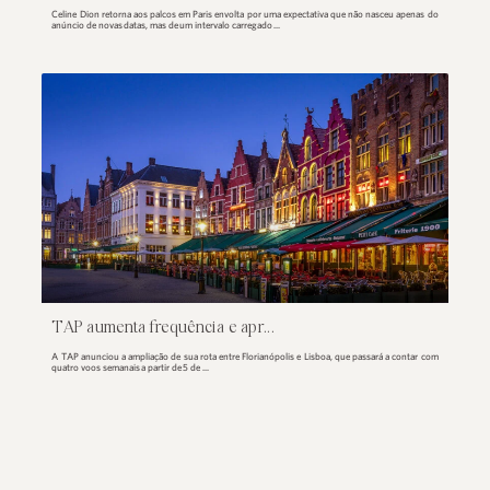
Celine Dion retorna em Paris...
Celine Dion retorna aos palcos em Paris envolta por uma expecta
anúncio de novas datas, mas de um intervalo carregado ...