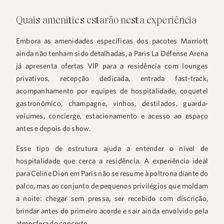
Quais amenities estarão nesta experiência
Embora as amenidades específicas dos pacotes Marriott
ainda não tenham sido detalhadas, a Paris La Défense Arena
já apresenta ofertas VIP para a residência com lounges
privativos, recepção dedicada, entrada fast-track,
acompanhamento por equipes de hospitalidade, coquetel
gastronômico, champagne, vinhos, destilados, guarda-
volumes, concierge, estacionamento e acesso ao espaço
antes e depois do show.
Esse tipo de estrutura ajuda a entender o nível de
hospitalidade que cerca a residência. A experiência ideal
para Celine Dion em Paris não se resume à poltrona diante do
palco, mas ao conjunto de pequenos privilégios que moldam
a noite: chegar sem pressa, ser recebido com discrição,
brindar antes do primeiro acorde e sair ainda envolvido pela
atmosfera do concerto.