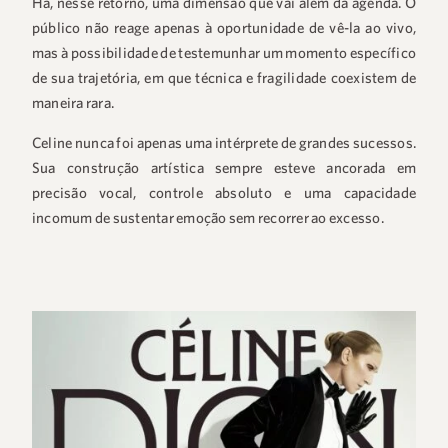
Há, nesse retorno, uma dimensão que vai além da agenda. O
público não reage apenas à oportunidade de vê-la ao vivo,
mas à possibilidade de testemunhar um momento específico
de sua trajetória, em que técnica e fragilidade coexistem de
maneira rara.
Celine nunca foi apenas uma intérprete de grandes sucessos.
Sua construção artística sempre esteve ancorada em
precisão vocal, controle absoluto e uma capacidade
incomum de sustentar emoção sem recorrer ao excesso.