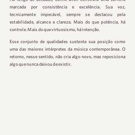
marcada por consistência e excelência. Sua voz,
tecnicamente impecável, sempre se destacou pela
estabilidade, alcance e clareza. Mais do que potência, há
controle. Mais do que virtuosismo, há intenção.
Esse conjunto de qualidades sustenta sua posição como
uma das maiores intérpretes da música contemporânea. O
+55 48 99660 6799
retorno, nesse sentido, não cria algo novo, mas reposiciona
algo que nunca deixou de existir.