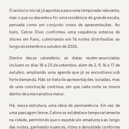
O anúncio inicial já apontava para uma temporada relevante,
mas o que se desenhou foi uma residência de grande escala,
pensada como um conjunto coeso de apresentações. Ao
todo, Celine Dion confirmou uma sequência extensa de
shows em Paris, culminando em 16 noites distribuídas ao
longo de setembro e outubro de 2026.
Dentro desse calendário, as datas recém-anunciadas
incluem os dias 18 e 25 de setembro, além de 2, 9, 16 e 17 de
outubro, ampliando uma agenda que já se encontrava sob
forte demanda. Não se trata de apresentações isoladas, mas
de uma construção contínua, em que cada noite se insere
dentro de uma narrativa maior.
Há, nessa estrutura, uma ideia de permanência. Em vez de
uma passagem breve, Celine se estabelece temporariamente
na cidade, permitindo que o espetáculo amadureça ao longo
das noites, ganhando nuances, ritmo e densidade conforme