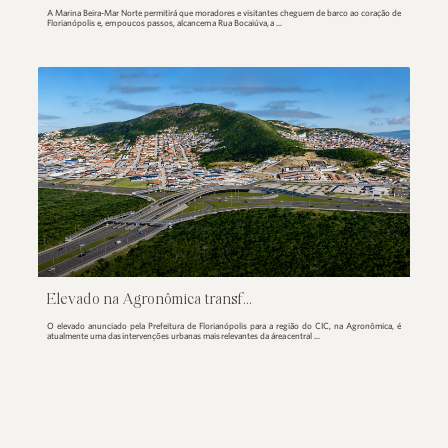
Marina Beira-Mar Norte: Flor...
A Marina Beira-Mar Norte permitirá que moradores e visitantes c
Florianópolis e, em poucos passos, alcancem a Rua Bocaiúva, a ...