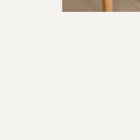
+55 48 99660 6799
R$ 5.900.000,00
APARTAMENTO DE 4 DORMITÓRIOS NO
LANÇAME
CAMPECHE