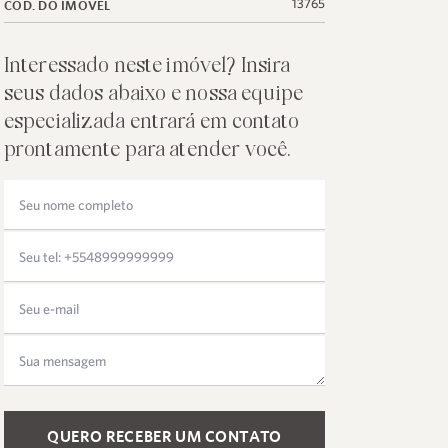
13765
CÓD. DO IMÓVEL
Interessado neste imóvel? Insira
seus dados abaixo e nossa equipe
especializada entrará em contato
prontamente para atender você.
Please leave this field empty.