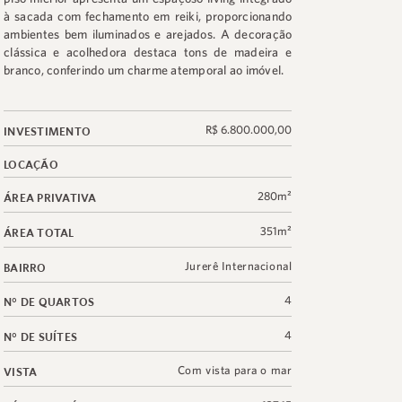
à sacada com fechamento em reiki, proporcionando
ambientes bem iluminados e arejados. A decoração
clássica e acolhedora destaca tons de madeira e
branco, conferindo um charme atemporal ao imóvel.
R$ 6.800.000,00
INVESTIMENTO
LOCAÇÃO
280m²
ÁREA PRIVATIVA
351m²
ÁREA TOTAL
Jurerê Internacional
BAIRRO
4
N° DE QUARTOS
4
N° DE SUÍTES
Com vista para o mar
VISTA