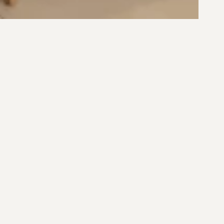
R$ 777.600,00
R$ 4.900.000,00
NTO FRENTE MAR NO NOVO
APARTAMENTO NO CENTRO DE F
CAMPECHE