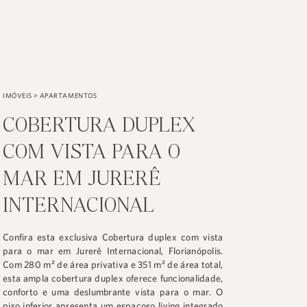
PESQUISE
IMÓVEIS
>
APARTAMENTOS
COBERTURA DUPLEX
COM VISTA PARA O
MAR EM JURERÊ
INTERNACIONAL
Confira esta exclusiva Cobertura duplex com vista
para o mar em Jurerê Internacional, Florianópolis.
Com 280 m² de área privativa e 351 m² de área total,
esta ampla cobertura duplex oferece funcionalidade,
conforto e uma deslumbrante vista para o mar. O
piso inferior apresenta um espaçoso living integrado