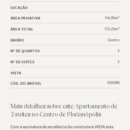
LOCAÇÃO
114,95m²
ÁREA PRIVATIVA
172,23m²
ÁREA TOTAL
Centro
BAIRRO
2
N° DE QUARTOS
2
N° DE SUÍTES
VISTA
100088
CÓD. DO IMÓVEL
Mais detalhes sobre este Apartamento de
2 suítes no Centro de Florianópolis
Com a assinatura de excelência da construtora WOA este