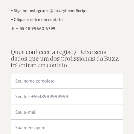
♠
Siga no Instagram: @luxuryhomefloripa
♠
Clique e entre em contato
📱
+ 55 48 99660 6799
Quer conhecer a região? Deixe seus
dados que um dos profissionais da Buzz
irá entrar em contato.