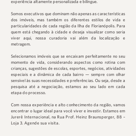
experiência altamente personalizada e bilíngue.
Somos executivos que dominam não apenas as características
dos imóveis, mas também os diferentes estilos de vida e
particularidades de cada região da Ilha de Florianópolis. Para
quem está chegando à cidade e deseja visualizar como seria
viver aqui, nossa curadoria vai além da localização e
metragem.
Selecionamos imóveis que se encaixam perfeitamente no seu
momento de vida, considerando aspectos como rotina com
crianças, sugestões de escolas, esportes, negócios, atividades
especiais e a dinâmica de cada bairro — sempre com olhar
sensível às suas necessidades e preferências. Ou seja, desde a
pesquisa até a negociação, estamos ao seu lado em cada
etapa do processo.
Com nossa experiência e alto conhecimento da região, vamos
encontrar o lugar ideal para você viver e investir. Estamos em
Jurerê Internacional
, na
Rua Prof. Heinz Braunsperger, 88 –
Loja 3
.
Agende sua visita.