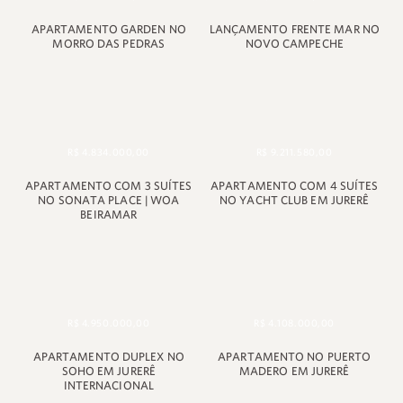
APARTAMENTO GARDEN NO
LANÇAMENTO FRENTE MAR NO
MORRO DAS PEDRAS
NOVO CAMPECHE
R$ 4.834.000,00
R$ 9.211.580,00
APARTAMENTO COM 3 SUÍTES
APARTAMENTO COM 4 SUÍTES
NO SONATA PLACE | WOA
NO YACHT CLUB EM JURERÊ
BEIRAMAR
R$ 4.950.000,00
R$ 4.108.000,00
APARTAMENTO DUPLEX NO
APARTAMENTO NO PUERTO
SOHO EM JURERÊ
MADERO EM JURERÊ
INTERNACIONAL