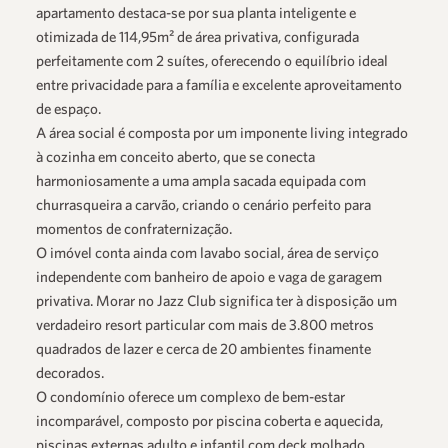
apartamento destaca-se por sua planta inteligente e
otimizada de 114,95m² de área privativa, configurada
perfeitamente com 2 suítes, oferecendo o equilíbrio ideal
entre privacidade para a família e excelente aproveitamento
de espaço.
A área social é composta por um imponente living integrado
à cozinha em conceito aberto, que se conecta
harmoniosamente a uma ampla sacada equipada com
churrasqueira a carvão, criando o cenário perfeito para
momentos de confraternização.
O imóvel conta ainda com lavabo social, área de serviço
independente com banheiro de apoio e vaga de garagem
privativa. Morar no Jazz Club significa ter à disposição um
verdadeiro resort particular com mais de 3.800 metros
quadrados de lazer e cerca de 20 ambientes finamente
decorados.
O condomínio oferece um complexo de bem-estar
incomparável, composto por piscina coberta e aquecida,
piscinas externas adulto e infantil com deck molhado,