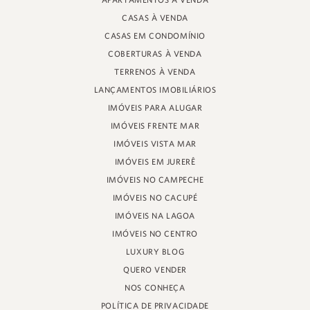
APARTAMENTOS À VENDA
RUA PROF. HEINZ BRAUNSPERGER, 88 - LOJA 3
CASAS À VENDA
JURERÊ INTERNACIONAL, FLORIANÓPOLIS
SANTA CATARINA - 88053-680
CASAS EM CONDOMÍNIO
COBERTURAS À VENDA
CRECI 11161
TERRENOS À VENDA
LANÇAMENTOS IMOBILIÁRIOS
IMÓVEIS PARA ALUGAR
IMÓVEIS FRENTE MAR
IMÓVEIS VISTA MAR
IMÓVEIS EM JURERÊ
IMÓVEIS NO CAMPECHE
IMÓVEIS NO CACUPÉ
IMÓVEIS NA LAGOA
IMÓVEIS NO CENTRO
LUXURY BLOG
QUERO VENDER
NOS CONHEÇA
POLÍTICA DE PRIVACIDADE