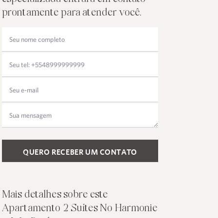
prontamente para atender você.
Please leave this field empty.
Mais detalhes sobre este
Apartamento 2 Suítes No Harmonie