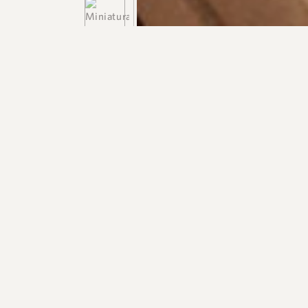
+55 48 99660 6799
R$ 3.800.000,00
APARTAMENTO FRENTE MAR EM CANASVIEIRAS
LANÇAME