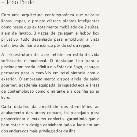
– João Paulo
Com uma arquitetura contemporânea que valoriza
linhas limpas, o projeto oferece plantas inteligentes
como nesse duplex totalmente mobiliado de 2 suítes,
além de lavabo, 3 vagas de garagem e hobby box
privativo, tudo desenhado para emoldurar a vista
definitiva do mar e o icônico pôr do sol da região.
A infraestrutura de lazer reflete um estilo de vida
sofisticado e funcional. O destaque fica para a
piscina com borda infinita e o Estar do Fogo, espaços
pensados para o convívio em total sintonia com o
exterior. O empreendimento dispõe ainda de salão
gourmet, academia equipada, brinquedoteca e áreas
de contemplação como o mirante e a cozinha ao ar
livre.
Cada detalhe, da amplitude dos dormitórios ao
acabamento das áreas comuns, foi planejado para
proporcionar o máximo conforto, garantindo que o
bem-estar e o design caminhem lado a lado em um
dos endereços mais privilegiados da ilha.