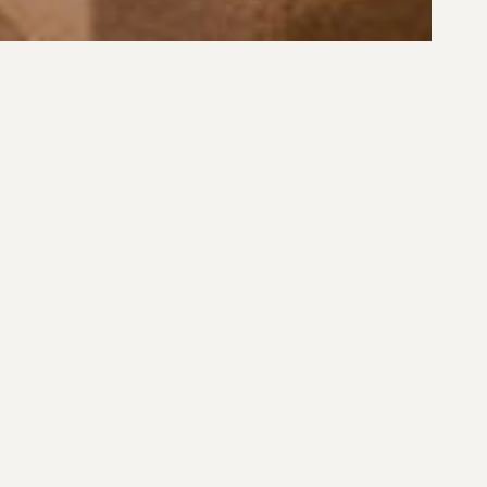
R$ 777.600,00
R$ 1.195.000,00
NTO FRENTE MAR NO NOVO
STUDIO NO SACO GRANDE EM F
CAMPECHE