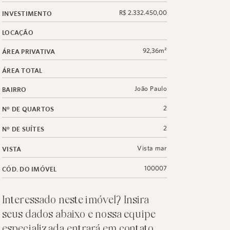
R$ 2.332.450,00
INVESTIMENTO
LOCAÇÃO
92,36m²
ÁREA PRIVATIVA
ÁREA TOTAL
João Paulo
BAIRRO
2
N° DE QUARTOS
2
N° DE SUÍTES
Vista mar
VISTA
100007
CÓD. DO IMÓVEL
Interessado neste imóvel? Insira
seus dados abaixo e nossa equipe
especializada entrará em contato