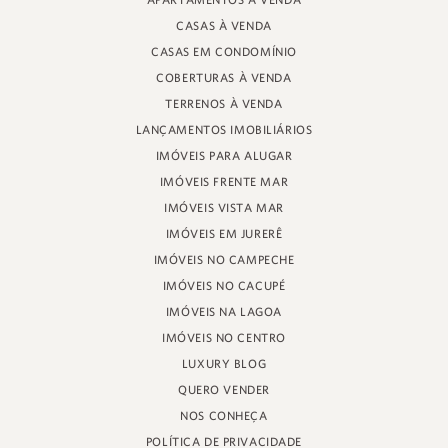
APARTAMENTOS À VENDA
RUA PROF. HEINZ BRAUNSPERGER, 88 - LOJA 3
CASAS À VENDA
JURERÊ INTERNACIONAL, FLORIANÓPOLIS
SANTA CATARINA - 88053-680
CASAS EM CONDOMÍNIO
COBERTURAS À VENDA
CRECI 11161
TERRENOS À VENDA
LANÇAMENTOS IMOBILIÁRIOS
IMÓVEIS PARA ALUGAR
IMÓVEIS FRENTE MAR
IMÓVEIS VISTA MAR
IMÓVEIS EM JURERÊ
IMÓVEIS NO CAMPECHE
IMÓVEIS NO CACUPÉ
IMÓVEIS NA LAGOA
IMÓVEIS NO CENTRO
LUXURY BLOG
QUERO VENDER
NOS CONHEÇA
POLÍTICA DE PRIVACIDADE