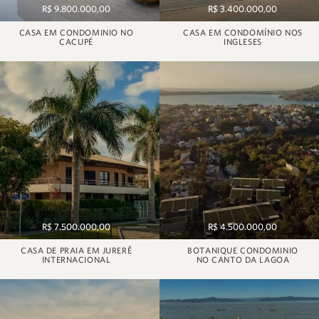
R$ 9.800.000,00
R$ 3.400.000,00
CASA EM CONDOMINIO NO
CASA EM CONDOMÍNIO NOS
CACUPÉ
INGLESES
R$ 7.500.000,00
R$ 4.500.000,00
CASA DE PRAIA EM JURERÊ
BOTANIQUE CONDOMINIO
INTERNACIONAL
NO CANTO DA LAGOA