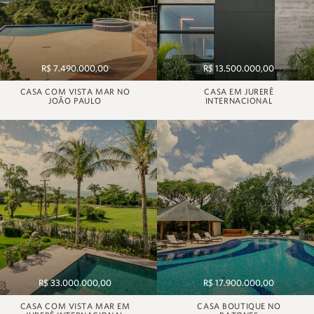
R$ 7.490.000,00
R$ 13.500.000,00
CASA COM VISTA MAR NO
CASA EM JURERÊ
JOÃO PAULO
INTERNACIONAL
R$ 33.000.000,00
R$ 17.900.000,00
CASA COM VISTA MAR EM
CASA BOUTIQUE NO