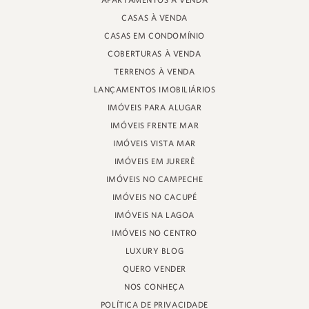
APARTAMENTOS À VENDA
RUA PROF. HEINZ BRAUNSPERGER, 88 - LOJA 3
CASAS À VENDA
JURERÊ INTERNACIONAL, FLORIANÓPOLIS
SANTA CATARINA - 88053-680
CASAS EM CONDOMÍNIO
COBERTURAS À VENDA
CRECI 11161
TERRENOS À VENDA
LANÇAMENTOS IMOBILIÁRIOS
IMÓVEIS PARA ALUGAR
IMÓVEIS FRENTE MAR
IMÓVEIS VISTA MAR
IMÓVEIS EM JURERÊ
IMÓVEIS NO CAMPECHE
IMÓVEIS NO CACUPÉ
IMÓVEIS NA LAGOA
IMÓVEIS NO CENTRO
LUXURY BLOG
QUERO VENDER
NOS CONHEÇA
POLÍTICA DE PRIVACIDADE