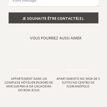
Please leave this field empty.
VOUS POURRIEZ AUSSI AIMER
+55 48 99660 6799
R$ 3 300 000,00
R$ 5.735.000,00
APPARTEMENT DANS UN
APARTAMENTO NO WOK DE 3
COMPLEXE HÔTELIER EN BORD DE
SUÍTES NO CENTRO DE
MER SUR PRAIA DA CACHOEIRA
FLORIANÓPOLIS
DO BOM JESUS