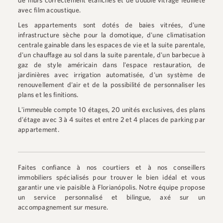
de murs correctement étanches et de double vitrage feuilleté
avec film acoustique.
Les appartements sont dotés de baies vitrées, d'une
infrastructure sèche pour la domotique, d'une climatisation
centrale gainable dans les espaces de vie et la suite parentale,
d'un chauffage au sol dans la suite parentale, d'un barbecue à
gaz de style américain dans l'espace restauration, de
jardinières avec irrigation automatisée, d'un système de
renouvellement d'air et de la possibilité de personnaliser les
plans et les finitions.
L'immeuble compte 10 étages, 20 unités exclusives, des plans
d'étage avec 3 à 4 suites et entre 2 et 4 places de parking par
appartement.
Faites confiance à nos courtiers et à nos conseillers
immobiliers spécialisés pour trouver le bien idéal et vous
garantir une vie paisible à Florianópolis. Notre équipe propose
un service personnalisé et bilingue, axé sur un
accompagnement sur mesure.