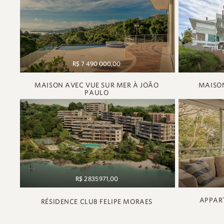
R$ 7 490 000,00
MAISON AVEC VUE SUR MER À JOÃO
MAISON
PAULO
R$ 2 835 971,00
APPART
RÉSIDENCE CLUB FELIPE MORAES