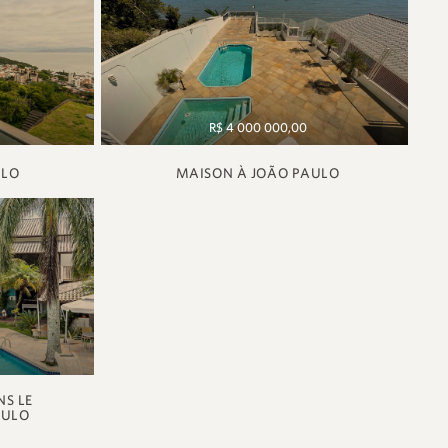
R$ 4 000 000,00
ULO
MAISON À JOÃO PAULO
S LE
AULO