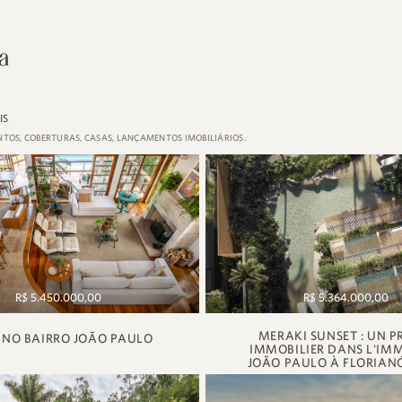
IS
TOS, COBERTURAS, CASAS, LANÇAMENTOS IMOBILIÁRIOS.
R$ 5.450.000,00
R$ 5.364.000,00
MERAKI SUNSET : UN P
 NO BAIRRO JOÃO PAULO
IMMOBILIER DANS L'IM
JOÃO PAULO À FLORIANÓ