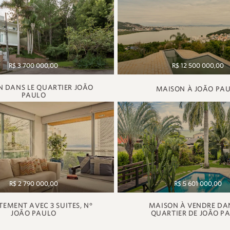
R$ 3 700 000,00
R$ 12 500 000,00
 DANS LE QUARTIER JOÃO
MAISON À JOÃO PA
PAULO
R$ 2 790 000,00
R$ 5 601 000,00
EMENT AVEC 3 SUITES, N°
MAISON À VENDRE DAN
JOÃO PAULO
QUARTIER DE JOÃO P