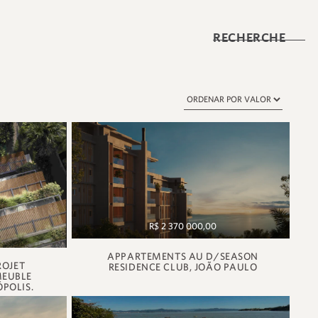
RECHERCHE
R$ 2 370 000,00
APPARTEMENTS AU D/SEASON
ROJET
RESIDENCE CLUB, JOÃO PAULO
MEUBLE
POLIS.