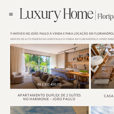
11 IMÓVEIS NO JOÃO PAULO À VENDA E PARA LOCAÇÃO EM FLORIANÓPOL
IMÓVEIS DE ALTO PADRÃO NO JOÃO PAULO À VENDA EM FLORIANÓPOLIS. APARTAMEN
R$ 2.332.450,00
APARTAMENTO DUPLEX DE 2 SUÍTES
CASA
NO HARMONIE – JOÃO PAULO