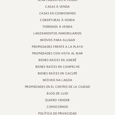
APARTAMENTOS À VENDA
PROFESOR HEINZ BRAUNSPERGER STREET, 88 - TIENDA 3
CASAS À VENDA
JURERÊ INTERNACIONAL, FLORIANÓPOLIS
SANTA CATARINA - 88053-680
CASAS EN CONDOMINIO
COBERTURAS À VENDA
CRECI 11161
TERRENOS À VENDA
LANZAMIENTOS INMOBILIARIOS
IMÓVEIS PARA ALUGAR
PROPIEDADES FRENTE A LA PLAYA
PROPIEDADES CON VISTA AL MAR
BIENES RAÍCES EN JURERÊ
BIENES RAÍCES EN CAMPECHE
BIENES RAÍCES EN CACUPÉ
IMÓVEIS NA LAGOA
PROPIEDADES EN EL CENTRO DE LA CIUDAD
BLOG DE LUJO
QUIERO VENDER
CONOCERNOS
POLÍTICA DE PRIVACIDAD